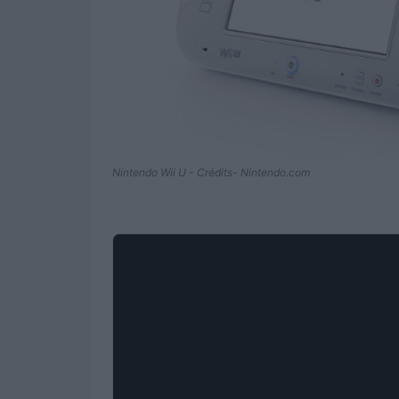
Nintendo Wii U - Crédits- Nintendo.com