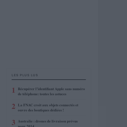
LES PLUS LUS
1
Récupérer l’identifiant Apple sans numéro
de téléphone: toutes les astuces
2
La FNAC croit aux objets connectés et
ouvre des boutiques dédiées !
3
Australie : drones de livraison prévus
pour 2014