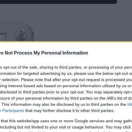
o Not Process My Personal Information
to opt-out of the sale, sharing to third parties, or processing of your per
formation for targeted advertising by us, please use the below opt-out s
r selection. Please note that after your opt-out request is processed y
eing interest-based ads based on personal information utilized by us or
disclosed to third parties prior to your opt-out. You may separately opt-
losure of your personal information by third parties on the IAB’s list of
. This information may also be disclosed by us to third parties on the
IA
ltats financiers décevants pour le premier
Participants
that may further disclose it to other third parties.
 that this website/app uses one or more Google services and may gath
including but not limited to your visit or usage behaviour. You may click 