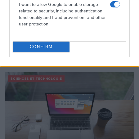
I want to allow Google to enable storage
related to security, including authentication
functionality and fraud prevention, and other
user protection.
CONFIRM
À lire aussi
SCIENCES ET TECHNOLOGIE