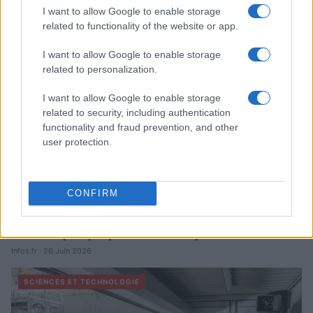
À lire aussi
I want to allow Google to enable storage
related to functionality of the website or app.
SCIENCES ET TECHNOLOGIE
I want to allow Google to enable storage
related to personalization.
I want to allow Google to enable storage
related to security, including authentication
functionality and fraud prevention, and other
user protection.
CONFIRM
10 conseils pratiques pour libérer de l’espace sur votre Mac
Infos.fr · 26 Juin 2026
SCIENCES ET TECHNOLOGIE