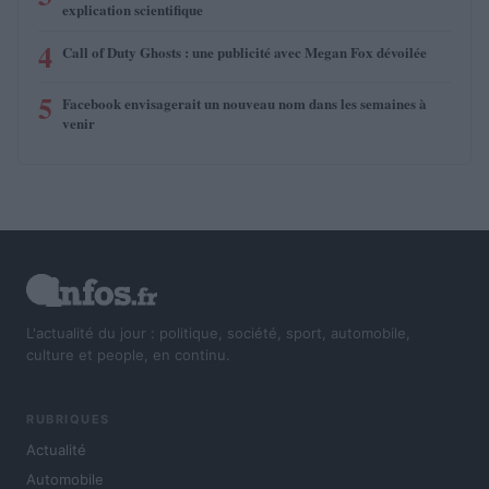
explication scientifique
4
Call of Duty Ghosts : une publicité avec Megan Fox dévoilée
5
Facebook envisagerait un nouveau nom dans les semaines à
venir
L'actualité du jour : politique, société, sport, automobile,
culture et people, en continu.
RUBRIQUES
Actualité
Automobile