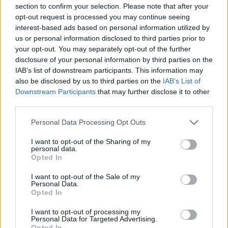
section to confirm your selection. Please note that after your
opt-out request is processed you may continue seeing
interest-based ads based on personal information utilized by
us or personal information disclosed to third parties prior to
your opt-out. You may separately opt-out of the further
disclosure of your personal information by third parties on the
IAB’s list of downstream participants. This information may
also be disclosed by us to third parties on the
IAB’s List of
Downstream Participants
that may further disclose it to other
third parties.
Please note that this website/app uses one or more Google
Personal Data Processing Opt Outs
services and may gather and store information including but
not limited to your visit or usage behaviour. You may click to
I want to opt-out of the Sharing of my
personal data.
grant or deny consent to Google and its third-party tags to
Opted In
use your data for below specified purposes in below Google
consent section.
I want to opt-out of the Sale of my
Personal Data.
AUTEUR
Opted In
I want to opt-out of processing my
Personal Data for Targeted Advertising.
Opted In