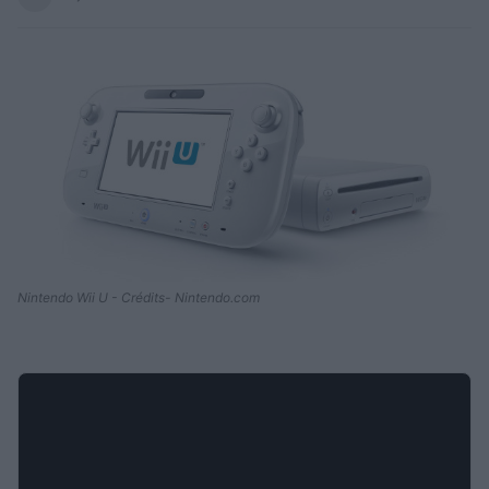
Nintendo Wii U - Crédits- Nintendo.com