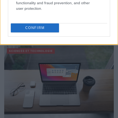
functionality and fraud prevention, and other
user protection.
CONFIRM
À lire aussi
SCIENCES ET TECHNOLOGIE