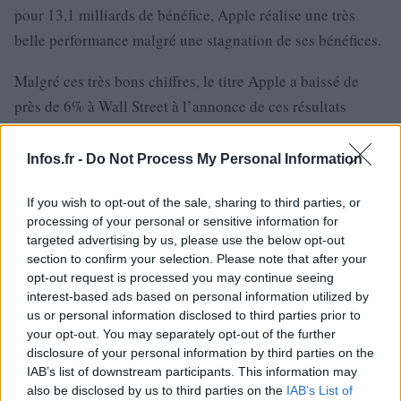
pour 13,1 milliards de bénéfice, Apple réalise une très
belle performance malgré une stagnation de ses bénéfices.
Malgré ces très bons chiffres, le titre Apple a baissé de
près de 6% à Wall Street à l’annonce de ces résultats
financiers. Les analystes s’attendaient effectivement à ce
que Cupertino vende davantage d’iPhone. Ces derniers
Infos.fr -
Do Not Process My Personal Information
tablaient sur 55 millions de modèles écoulés.
If you wish to opt-out of the sale, sharing to third parties, or
Cependant, Apple s’est dit satisfait de ces chiffres, bien
processing of your personal or sensitive information for
targeted advertising by us, please use the below opt-out
que la firme perde du terrain face à son concurrent
section to confirm your selection. Please note that after your
Android.
« Nous sommes vraiment ravis de nos ventes
opt-out request is processed you may continue seeing
record d’iPhone et d’iPad, la forte performance de nos
interest-based ads based on personal information utilized by
us or personal information disclosed to third parties prior to
produits Mac, ainsi que la croissance continue d’iTunes,
your opt-out. You may separately opt-out of the further
Software and Services »
, a déclaré Tim Cook, CEO
disclosure of your personal information by third parties on the
d’Apple.
« Nous sommes très heureux d’avoir les clients
IAB’s list of downstream participants. This information may
also be disclosed by us to third parties on the
IAB’s List of
les plus satisfaits, fidèles et enthousiastes, et nous