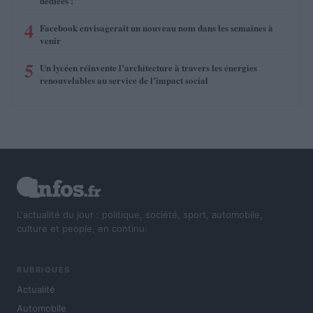
dédiées !
4
Facebook envisagerait un nouveau nom dans les semaines à
venir
5
Un lycéen réinvente l’architecture à travers les énergies
renouvelables au service de l’impact social
L'actualité du jour : politique, société, sport, automobile,
culture et people, en continu.
RUBRIQUES
Actualité
Automobile