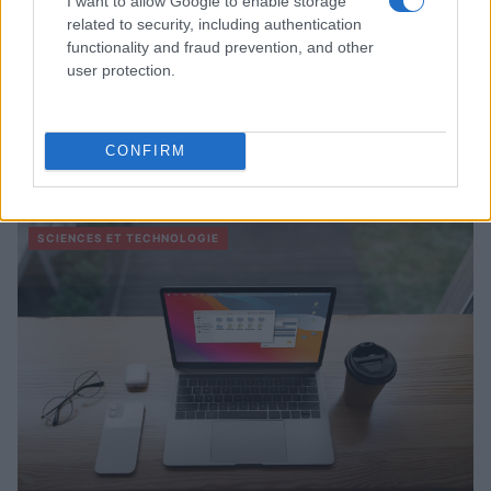
I want to allow Google to enable storage
related to security, including authentication
functionality and fraud prevention, and other
user protection.
CONFIRM
À lire aussi
SCIENCES ET TECHNOLOGIE