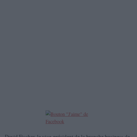
David Fischer, le vice-président de la branche business de