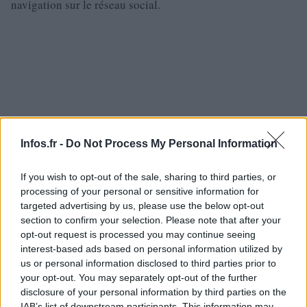
navigation sur le réseau social.
Infos.fr -
Do Not Process My Personal Information
If you wish to opt-out of the sale, sharing to third parties, or
processing of your personal or sensitive information for
targeted advertising by us, please use the below opt-out
section to confirm your selection. Please note that after your
opt-out request is processed you may continue seeing
interest-based ads based on personal information utilized by
us or personal information disclosed to third parties prior to
Il existe en effet plusieurs solutions dans ce type de
your opt-out. You may separately opt-out of the further
monétisation. Youtube propose à la fois de couper la
disclosure of your personal information by third parties on the
IAB’s list of downstream participants. This information may