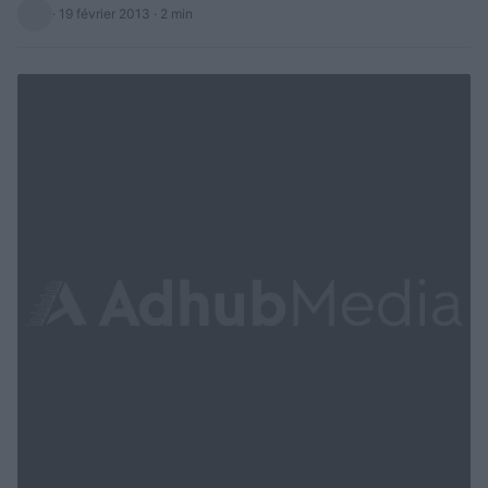
·
19 février 2013
· 2 min