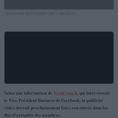
Cette journée sans Facebook sera-t-elle suivie ?
Selon une information de
TechCrunch
, qui interviewait
le Vice Président Business de Facebook, la publicité
vidéo devrait prochainement faire son entrée dans les
flux d’actualité des membres.