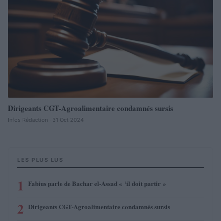
Dirigeants CGT-Agroalimentaire condamnés sursis
Infos Rédaction · 31 Oct 2024
LES PLUS LUS
1
Fabius parle de Bachar el-Assad « ‘il doit partir »
2
Dirigeants CGT-Agroalimentaire condamnés sursis