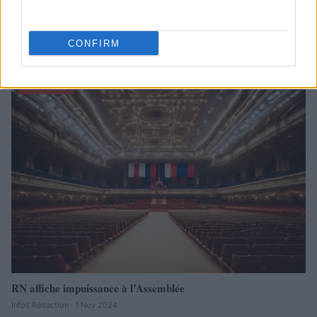
CONFIRM
À lire aussi
POLITIQUE
RN affiche impuissance à l’Assemblée
Infos Rédaction · 1 Nov 2024