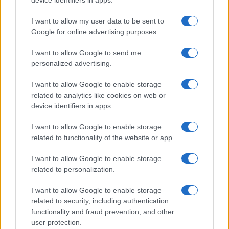
Infos Rédaction
device identifiers in apps.
I want to allow my user data to be sent to
Google for online advertising purposes.
I want to allow Google to send me
personalized advertising.
I want to allow Google to enable storage
related to analytics like cookies on web or
device identifiers in apps.
I want to allow Google to enable storage
related to functionality of the website or app.
I want to allow Google to enable storage
related to personalization.
I want to allow Google to enable storage
related to security, including authentication
functionality and fraud prevention, and other
user protection.