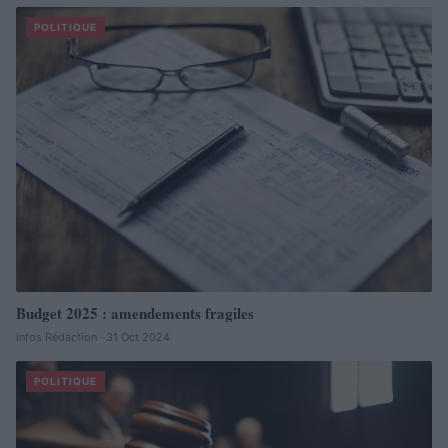
POLITIQUE
Budget 2025 : amendements fragiles
Infos Rédaction · 31 Oct 2024
POLITIQUE