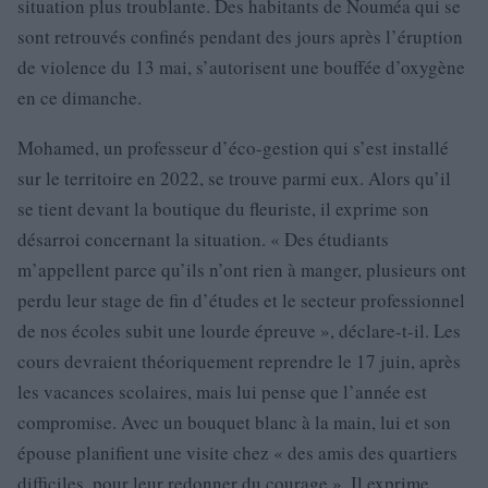
situation plus troublante. Des habitants de Nouméa qui se
sont retrouvés confinés pendant des jours après l’éruption
de violence du 13 mai, s’autorisent une bouffée d’oxygène
en ce dimanche.
Mohamed, un professeur d’éco-gestion qui s’est installé
sur le territoire en 2022, se trouve parmi eux. Alors qu’il
se tient devant la boutique du fleuriste, il exprime son
désarroi concernant la situation. « Des étudiants
m’appellent parce qu’ils n’ont rien à manger, plusieurs ont
perdu leur stage de fin d’études et le secteur professionnel
de nos écoles subit une lourde épreuve », déclare-t-il. Les
cours devraient théoriquement reprendre le 17 juin, après
les vacances scolaires, mais lui pense que l’année est
compromise. Avec un bouquet blanc à la main, lui et son
épouse planifient une visite chez « des amis des quartiers
difficiles, pour leur redonner du courage ». Il exprime