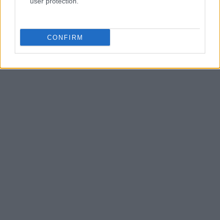
user protection.
AUTEUR
Infos Rédaction
CONFIRM