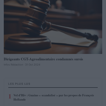
Dirigeants CGT-Agroalimentaire condamnés sursis
Infos Rédaction · 31 Oct 2024
LES PLUS LUS
1
Vel d’Hiv : Guaino « scandalisé » par les propos de François
Hollande