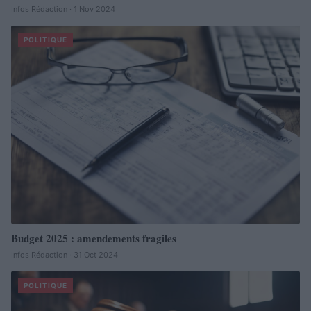
Infos Rédaction · 1 Nov 2024
POLITIQUE
Budget 2025 : amendements fragiles
Infos Rédaction · 31 Oct 2024
POLITIQUE