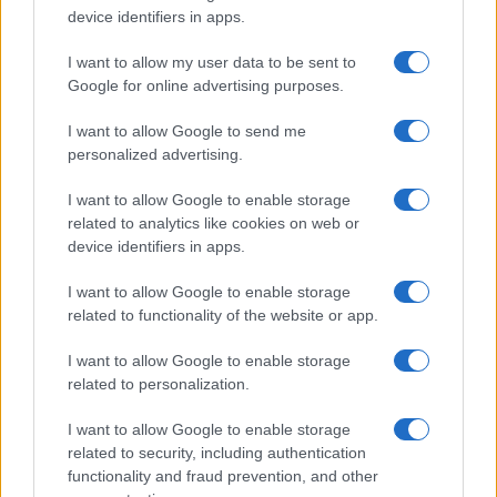
device identifiers in apps.
I want to allow my user data to be sent to
Google for online advertising purposes.
I want to allow Google to send me
personalized advertising.
I want to allow Google to enable storage
related to analytics like cookies on web or
device identifiers in apps.
I want to allow Google to enable storage
related to functionality of the website or app.
I want to allow Google to enable storage
La lecture de l’article restant, soit 22.11%, est réservée
related to personalization.
aux abonnés.
I want to allow Google to enable storage
related to security, including authentication
functionality and fraud prevention, and other