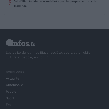
5
Vel d’Hiv : Guaino « scandalisé » par les propos de François
Hollande
L'actualité du jour : politique, société, sport, automobile,
culture et people, en continu.
RUBRIQUES
Actualité
Automobile
People
Sport
France