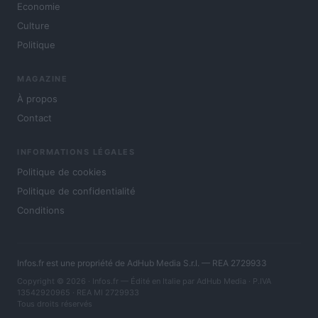
Economie
Culture
Politique
MAGAZINE
À propos
Contact
INFORMATIONS LÉGALES
Politique de cookies
Politique de confidentialité
Conditions
Infos.fr est une propriété de AdHub Media S.r.l. — REA 2729933
Copyright © 2026 · Infos.fr — Édité en Italie par
AdHub Media
· P.IVA
13542920965 · REA MI 2729933
Tous droits réservés