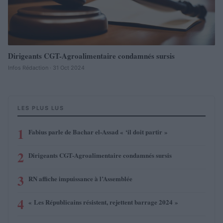
Dirigeants CGT-Agroalimentaire condamnés sursis
Infos Rédaction · 31 Oct 2024
LES PLUS LUS
1
Fabius parle de Bachar el-Assad « ‘il doit partir »
2
Dirigeants CGT-Agroalimentaire condamnés sursis
3
RN affiche impuissance à l’Assemblée
4
« Les Républicains résistent, rejettent barrage 2024 »