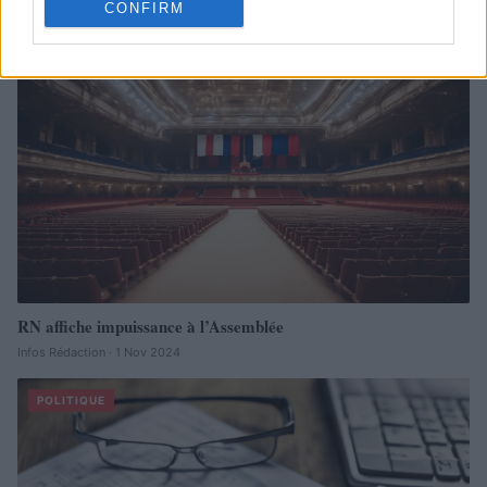
CONFIRM
POLITIQUE
RN affiche impuissance à l’Assemblée
Infos Rédaction · 1 Nov 2024
POLITIQUE