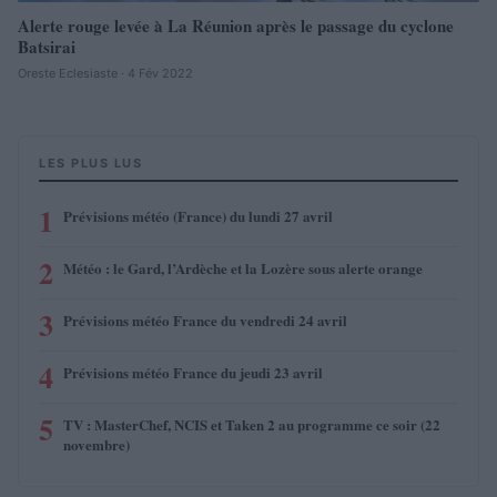
Alerte rouge levée à La Réunion après le passage du cyclone
Batsirai
Oreste Eclesiaste · 4 Fév 2022
LES PLUS LUS
1
Prévisions météo (France) du lundi 27 avril
2
Météo : le Gard, l’Ardèche et la Lozère sous alerte orange
3
Prévisions météo France du vendredi 24 avril
4
Prévisions météo France du jeudi 23 avril
5
TV : MasterChef, NCIS et Taken 2 au programme ce soir (22
novembre)