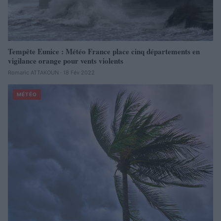
Tempête Eunice : Météo France place cinq départements en
vigilance orange pour vents violents
Romaric ATTAKOUN · 18 Fév 2022
MÉTÉO