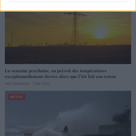
La semaine prochaine, on prévoit des températures
exceptionnellement élevées alors que l’été fait son retour
Infos Rédaction · 1 Sep 2023
MÉTÉO