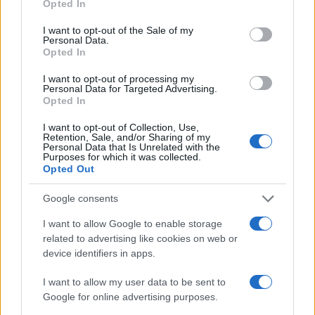
Opted In
use your data for below specified purposes in below Google
consent section.
I want to opt-out of the Sale of my
Personal Data.
Opted In
I want to opt-out of processing my
Personal Data for Targeted Advertising.
Opted In
I want to opt-out of Collection, Use,
Retention, Sale, and/or Sharing of my
Personal Data that Is Unrelated with the
Purposes for which it was collected.
Opted Out
AUTEUR
Google consents
Infos Rédaction
I want to allow Google to enable storage
related to advertising like cookies on web or
device identifiers in apps.
I want to allow my user data to be sent to
Google for online advertising purposes.