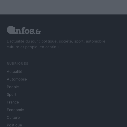
L'actualité du jour : politique, société, sport, automobile,
culture et people, en continu.
RUBRIQUES
Actualité
Automobile
People
Sport
France
Economie
Culture
Politique