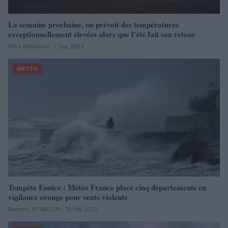
La semaine prochaine, on prévoit des températures
exceptionnellement élevées alors que l’été fait son retour
Infos Rédaction · 1 Sep 2023
MÉTÉO
Tempête Eunice : Météo France place cinq départements en
vigilance orange pour vents violents
Romaric ATTAKOUN · 18 Fév 2022