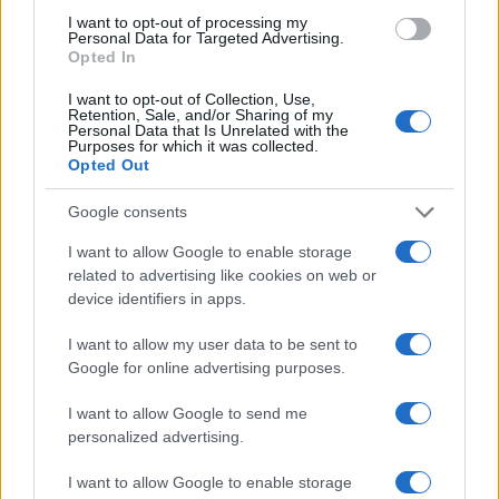
I want to opt-out of processing my
Personal Data for Targeted Advertising.
Opted In
I want to opt-out of Collection, Use,
AUTEUR
Retention, Sale, and/or Sharing of my
Personal Data that Is Unrelated with the
Purposes for which it was collected.
Opted Out
Google consents
I want to allow Google to enable storage
related to advertising like cookies on web or
device identifiers in apps.
I want to allow my user data to be sent to
Google for online advertising purposes.
I want to allow Google to send me
personalized advertising.
I want to allow Google to enable storage