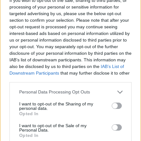
If you wish to opt-out of the sale, sharing to third parties, or
processing of your personal or sensitive information for
targeted advertising by us, please use the below opt-out
section to confirm your selection. Please note that after your
opt-out request is processed you may continue seeing
interest-based ads based on personal information utilized by
us or personal information disclosed to third parties prior to
your opt-out. You may separately opt-out of the further
disclosure of your personal information by third parties on the
IAB’s list of downstream participants. This information may
also be disclosed by us to third parties on the
IAB’s List of
Downstream Participants
that may further disclose it to other
third parties.
Please note that this website/app uses one or more Google
Personal Data Processing Opt Outs
services and may gather and store information including but
not limited to your visit or usage behaviour. You may click to
I want to opt-out of the Sharing of my
personal data.
grant or deny consent to Google and its third-party tags to
Opted In
use your data for below specified purposes in below Google
consent section.
I want to opt-out of the Sale of my
Personal Data.
Opted In