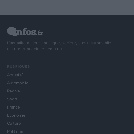
L'actualité du jour : politique, société, sport, automobile,
culture et people, en continu.
RUBRIQUES
Actualité
Automobile
People
Sport
France
Economie
Culture
Politique