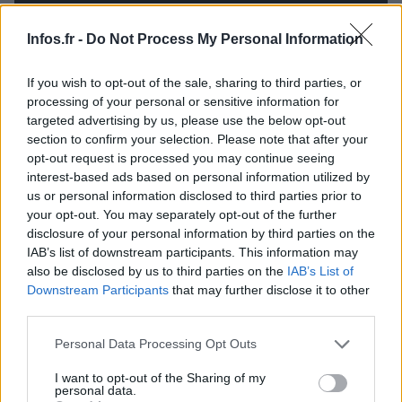
Infos.fr -
Do Not Process My Personal Information
If you wish to opt-out of the sale, sharing to third parties, or
processing of your personal or sensitive information for
targeted advertising by us, please use the below opt-out
section to confirm your selection. Please note that after your
opt-out request is processed you may continue seeing
interest-based ads based on personal information utilized by
us or personal information disclosed to third parties prior to
your opt-out. You may separately opt-out of the further
disclosure of your personal information by third parties on the
IAB’s list of downstream participants. This information may
also be disclosed by us to third parties on the
IAB’s List of
Downstream Participants
that may further disclose it to other
third parties.
Please note that this website/app uses one or more Google
Personal Data Processing Opt Outs
services and may gather and store information including but
not limited to your visit or usage behaviour. You may click to
I want to opt-out of the Sharing of my
personal data.
grant or deny consent to Google and its third-party tags to