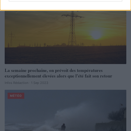
La semaine prochaine, on prévoit des températures
exceptionnellement élevées alors que l’été fait son retour
Infos Rédaction · 1 Sep 2023
MÉTÉO