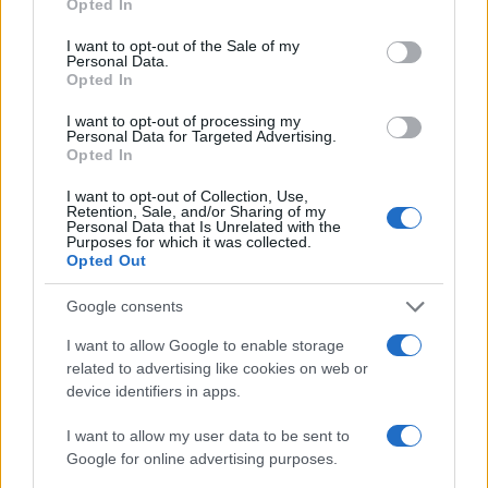
Opted In
use your data for below specified purposes in below Google
consent section.
I want to opt-out of the Sale of my
Personal Data.
Opted In
I want to opt-out of processing my
Personal Data for Targeted Advertising.
Opted In
I want to opt-out of Collection, Use,
Retention, Sale, and/or Sharing of my
Personal Data that Is Unrelated with the
Purposes for which it was collected.
Opted Out
Google consents
AUTEUR
I want to allow Google to enable storage
related to advertising like cookies on web or
device identifiers in apps.
I want to allow my user data to be sent to
Google for online advertising purposes.