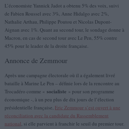
L’économiste Yannick Jadot a obtenu 5% des voix, suivi
de Fabien Roussel avec 3%, Anne Hidalgo avec 2%,
Nathalie Arthau, Philippe Poutou et Nicolas Dupont-
Aignan avec 1%. Quant au second tour, le sondage donne à
Macron, en cas de second tour avec Le Pen, 55% contre
45% pour le leader de la droite française.
Annonce de Zemmour
Après une campagne électorale où il a également livré
bataille à Marine Le Pen – définie lors de la rencontre au
socialiste
Trocadéro comme «
» pour son programme
économique -, à un peu plus de dix jours de l’élection
présidentielle française,
Eric Zemmour s’est ouvert à une
réconciliation avec la candidate du Rassemblement
national
, si elle parvient à franchir le seuil du premier tour.