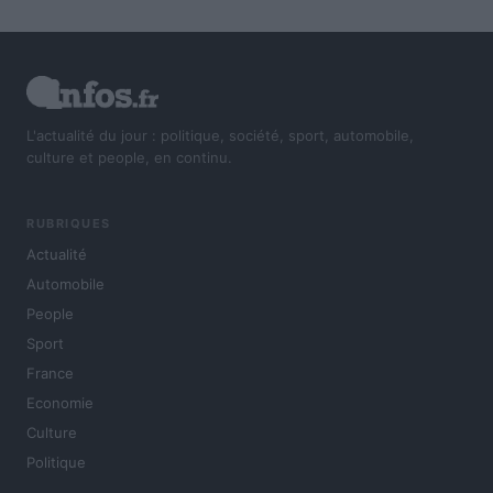
L'actualité du jour : politique, société, sport, automobile,
culture et people, en continu.
RUBRIQUES
Actualité
Automobile
People
Sport
France
Economie
Culture
Politique