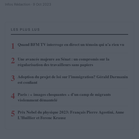
Infos Rédaction · 9 Oct 2023
LES PLUS LUS
1
Quand BFM TV interroge en direct un témoin qui n’a rien vu
2
Une avancée majeure au Sénat : un compromis sur la
régularisation des travailleurs sans papiers
3
Adoption du projet de loi sur l’immigration? Gérald Darmanin
est confiant
4
Paris : « images choquantes » d’un camp de migrants
violemment démantelé
5
Prix Nobel du physique 2023: Français Pierre Agostini, Anne
L’Huillier et Ferenc Krausz