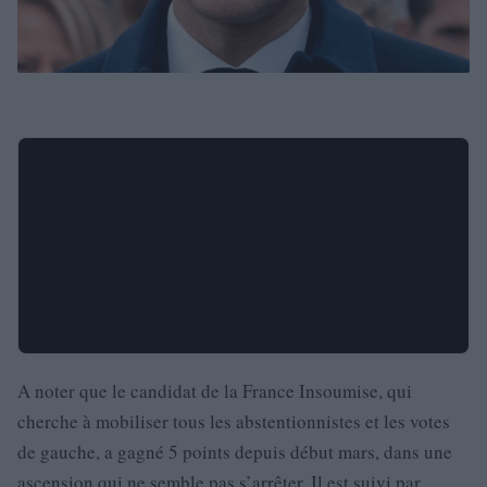
A noter que le candidat de la France Insoumise, qui
cherche à mobiliser tous les abstentionnistes et les votes
de gauche, a gagné 5 points depuis début mars, dans une
ascension qui ne semble pas s’arrêter. Il est suivi par