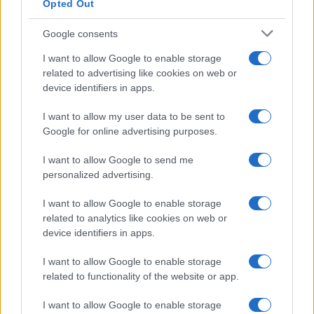
Opted Out
les sondages sur les intentions de vote
Cependant,
montrent Zemmour à 11%
, seulement en quatrième
Google consents
Jean Luc Melenchon de la France
position derrière
I want to allow Google to enable storage
Insoumise, Macron en tête et, en effet, Le Pen
,
related to advertising like cookies on web or
maintenant stable en deuxième position avec environ 20%
device identifiers in apps.
des voix.
I want to allow my user data to be sent to
Google for online advertising purposes.
I want to allow Google to send me
AUTEUR
personalized advertising.
Julien Durand
I want to allow Google to enable storage
related to analytics like cookies on web or
device identifiers in apps.
I want to allow Google to enable storage
related to functionality of the website or app.
I want to allow Google to enable storage