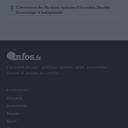
5
L’Avènement des Machines Agricoles d’Occasion: Durable,
Économique et Indispensable
L'actualité du jour : politique, société, sport, automobile,
culture et people, en continu.
RUBRIQUES
Actualité
Automobile
People
Sport