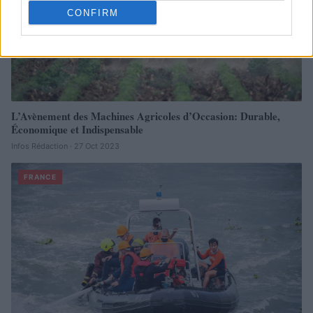
CONFIRM
L’Avènement des Machines Agricoles d’Occasion: Durable,
Économique et Indispensable
Infos Rédaction · 27 Oct 2023
FRANCE