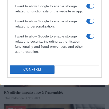
I want to allow Google to enable storage
À lire aussi
related to functionality of the website or app.
I want to allow Google to enable storage
POLITIQUE
related to personalization.
I want to allow Google to enable storage
related to security, including authentication
functionality and fraud prevention, and other
user protection.
CONFIRM
RN affiche impuissance à l’Assemblée
Infos Rédaction · 1 Nov 2024
POLITIQUE