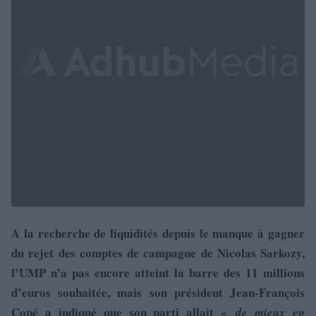
A la recherche de liquidités depuis le manque à gagner
du rejet des comptes de campagne de Nicolas Sarkozy,
l’UMP n’a pas encore atteint la barre des 11 millions
d’euros souhaitée, mais son président Jean-François
Copé a indiqué que son parti allait
« de mieux en