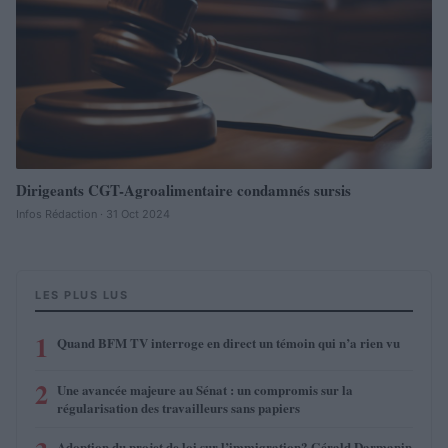
Dirigeants CGT-Agroalimentaire condamnés sursis
Infos Rédaction · 31 Oct 2024
LES PLUS LUS
1
Quand BFM TV interroge en direct un témoin qui n’a rien vu
2
Une avancée majeure au Sénat : un compromis sur la
régularisation des travailleurs sans papiers
Adoption du projet de loi sur l’immigration? Gérald Darmanin