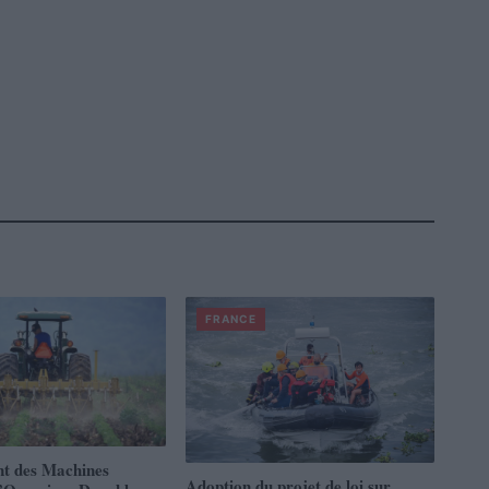
FRANCE
t des Machines
Adoption du projet de loi sur