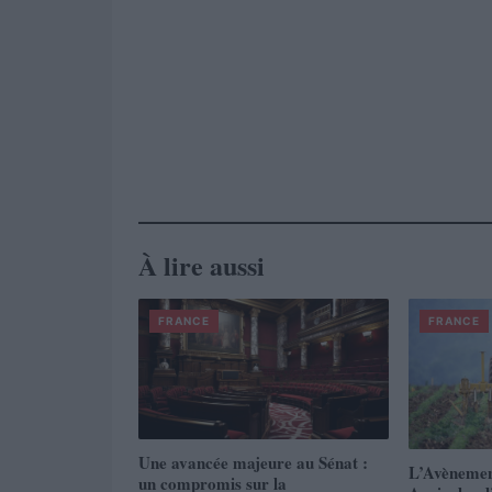
À lire aussi
FRANCE
FRANCE
Une avancée majeure au Sénat :
L’Avènemen
un compromis sur la