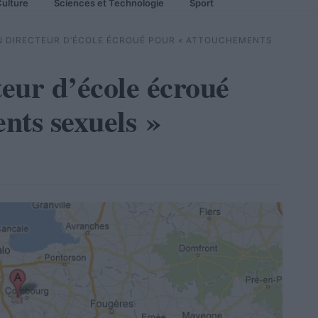
ulture
Sciences et Technologie
Sport
UN DIRECTEUR D’ÉCOLE ÉCROUÉ POUR « ATTOUCHEMENTS
teur d’école écroué
nts sexuels »