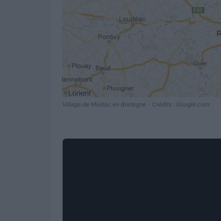
Village de Meillac en Bretagne - Crédits : Google.com