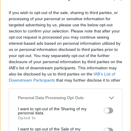
If you wish to opt-out of the sale, sharing to third parties, or
processing of your personal or sensitive information for
targeted advertising by us, please use the below opt-out
section to confirm your selection. Please note that after your
opt-out request is processed you may continue seeing
interest-based ads based on personal information utilized by
us or personal information disclosed to third parties prior to
your opt-out. You may separately opt-out of the further
disclosure of your personal information by third parties on the
IAB’s list of downstream participants. This information may
also be disclosed by us to third parties on the
IAB’s List of
Downstream Participants
that may further disclose it to other
third parties.
Please note that this website/app uses one or more Google
Personal Data Processing Opt Outs
services and may gather and store information including but
not limited to your visit or usage behaviour. You may click to
I want to opt-out of the Sharing of my
personal data.
grant or deny consent to Google and its third-party tags to
Opted In
use your data for below specified purposes in below Google
consent section.
I want to opt-out of the Sale of my