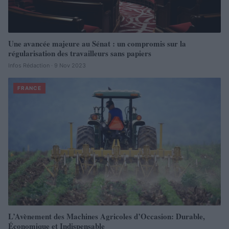
Une avancée majeure au Sénat : un compromis sur la
régularisation des travailleurs sans papiers
Infos Rédaction · 9 Nov 2023
FRANCE
L’Avènement des Machines Agricoles d’Occasion: Durable,
Économique et Indispensable