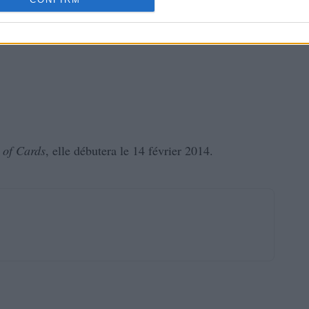
 of Cards
, elle débutera le 14 février 2014.