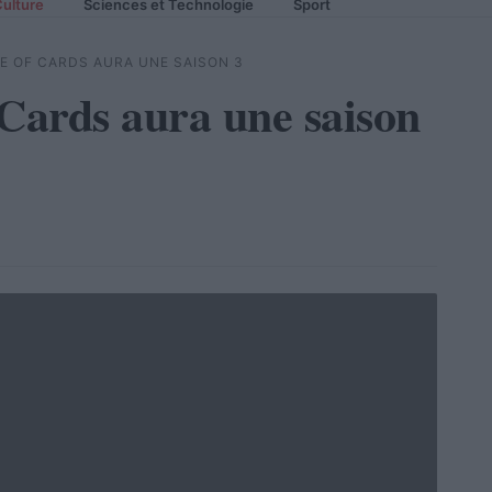
ulture
Sciences et Technologie
Sport
SE OF CARDS AURA UNE SAISON 3
 Cards aura une saison