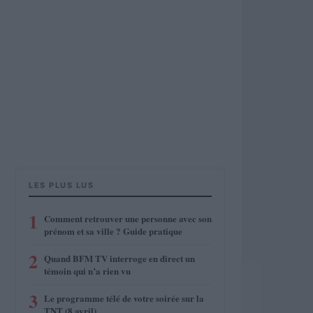
LES PLUS LUS
1
Comment retrouver une personne avec son
prénom et sa ville ? Guide pratique
2
Quand BFM TV interroge en direct un
témoin qui n’a rien vu
3
Le programme télé de votre soirée sur la
TNT (8 avril)