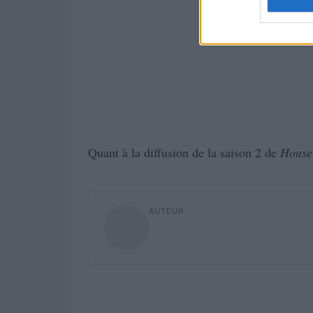
Quant à la diffusion de la saison 2 de
House
AUTEUR