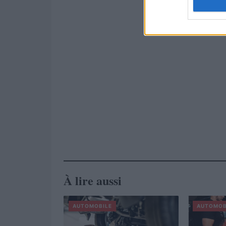
À lire aussi
AUTOMOBILE
AUTOMOB