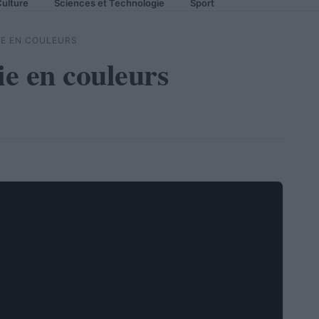
ulture
Sciences et Technologie
Sport
IE EN COULEURS
ie en couleurs