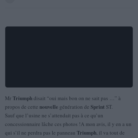
Triumph
Mr
disait “oui mais bon on ne sait pas …” à
nouvelle
Sprint
propos de cette
génération de
ST.
Sauf que l’usine ne s’attendait pas à ce qu’un
concessionnaire lâche ces photos !A mon avis, il y en a un
Triumph
qui s’il ne perdra pas le panneau
, il va tout de