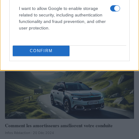
I want to allow Google to enable storage
related to security, including authentication
functionality and fraud prevention, and other
user protection.
Sécurité Des Véhicules: 4 Caractéristiques Que Chaque
Propriétaire De Voiture Devrait Entretenir
CONFIRM
Redazione Online · 28 Fév 2025
AUTOMOBILE
Comment les amortisseurs améliorent votre conduite
Infos Rédaction · 20 Déc 2024