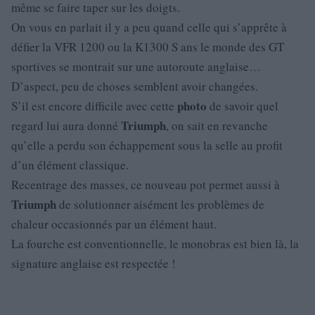
même se faire taper sur les doigts.
On vous en parlait il y a peu quand celle qui s’apprête à
défier la VFR 1200 ou la K1300 S ans le monde des GT
sportives se montrait sur une autoroute anglaise…
D’aspect, peu de choses semblent avoir changées.
photo
S’il est encore difficile avec cette
de savoir quel
Triumph
regard lui aura donné
, on sait en revanche
qu’elle a perdu son échappement sous la selle au profit
d’un élément classique.
Recentrage des masses, ce nouveau pot permet aussi à
Triumph
de solutionner aisément les problèmes de
chaleur occasionnés par un élément haut.
La fourche est conventionnelle, le monobras est bien là, la
signature anglaise est respectée !