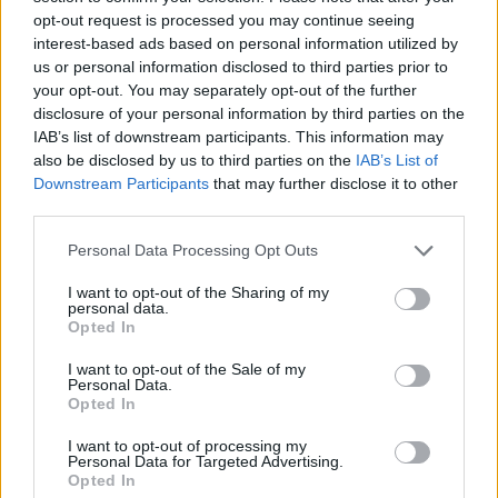
opt-out request is processed you may continue seeing
interest-based ads based on personal information utilized by
us or personal information disclosed to third parties prior to
your opt-out. You may separately opt-out of the further
AUTEUR
disclosure of your personal information by third parties on the
Infos.fr Unit
IAB’s list of downstream participants. This information may
also be disclosed by us to third parties on the
IAB’s List of
Downstream Participants
that may further disclose it to other
third parties.
Please note that this website/app uses one or more Google
Personal Data Processing Opt Outs
services and may gather and store information including but
not limited to your visit or usage behaviour. You may click to
I want to opt-out of the Sharing of my
personal data.
grant or deny consent to Google and its third-party tags to
Opted In
use your data for below specified purposes in below Google
consent section.
I want to opt-out of the Sale of my
Personal Data.
Opted In
I want to opt-out of processing my
Personal Data for Targeted Advertising.
Opted In