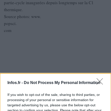
partie-cycle inaugurées depuis longtemps sur la C1
thermique.
Source photos: www.
popsci.
com
Infos.fr -
Do Not Process My Personal Information
If you wish to opt-out of the sale, sharing to third parties, or
processing of your personal or sensitive information for
targeted advertising by us, please use the below opt-out
section to confirm your selection. Please note that after your