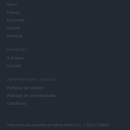
Sport
France
Economie
Culture
Politique
MAGAZINE
À propos
Contact
INFORMATIONS LÉGALES
Politique de cookies
Politique de confidentialité
Conditions
Infos.fr est une propriété de AdHub Media S.r.l. — REA 2729933