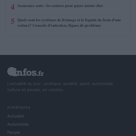
4
Assurance auto : les astuces pour payer moins cher
5
Quels sont les systèmes de freinage et le liquide de frein d’une
voiture? Conseils d’entretien, Signes de problème
L'actualité du jour : politique, société, sport, automobile,
culture et people, en continu.
RUBRIQUES
Actualité
Automobile
People