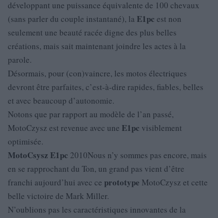
développant une puissance équivalente de 100 chevaux
E1pc
(sans parler du couple instantané), la
est non
seulement une beauté racée digne des plus belles
créations, mais sait maintenant joindre les actes à la
parole.
Désormais, pour (con)vaincre, les motos électriques
devront être parfaites, c’est-à-dire rapides, fiables, belles
et avec beaucoup d’autonomie.
Notons que par rapport au modèle de l’an passé,
E1pc
MotoCzysz est revenue avec une
visiblement
optimisée.
MotoCsysz
E1pc
2010Nous n’y sommes pas encore, mais
en se rapprochant du Ton, un grand pas vient d’être
prototype
franchi aujourd’hui avec ce
MotoCzysz et cette
belle victoire de Mark Miller.
N’oublions pas les caractéristiques innovantes de la