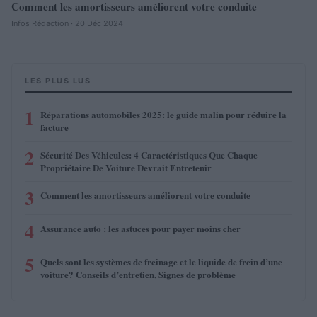
Comment les amortisseurs améliorent votre conduite
Infos Rédaction · 20 Déc 2024
LES PLUS LUS
1
Réparations automobiles 2025: le guide malin pour réduire la
facture
2
Sécurité Des Véhicules: 4 Caractéristiques Que Chaque
Propriétaire De Voiture Devrait Entretenir
3
Comment les amortisseurs améliorent votre conduite
4
Assurance auto : les astuces pour payer moins cher
5
Quels sont les systèmes de freinage et le liquide de frein d’une
voiture? Conseils d’entretien, Signes de problème