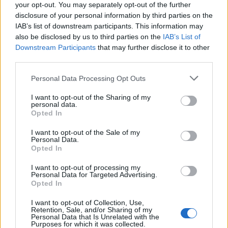
your opt-out. You may separately opt-out of the further
disclosure of your personal information by third parties on the
IAB’s list of downstream participants. This information may
also be disclosed by us to third parties on the
IAB’s List of
Downstream Participants
that may further disclose it to other
third parties.
Please note that this website/app uses one or more Google
Personal Data Processing Opt Outs
services and may gather and store information including but
not limited to your visit or usage behaviour. You may click to
I want to opt-out of the Sharing of my
personal data.
grant or deny consent to Google and its third-party tags to
Opted In
use your data for below specified purposes in below Google
consent section.
I want to opt-out of the Sale of my
Personal Data.
Opted In
I want to opt-out of processing my
Personal Data for Targeted Advertising.
Opted In
I want to opt-out of Collection, Use,
Retention, Sale, and/or Sharing of my
Personal Data that Is Unrelated with the
Purposes for which it was collected.