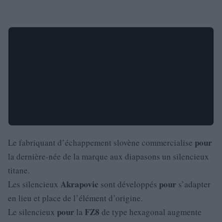
pour
Le fabriquant d’échappement slovène commercialise
la dernière-née de la marque aux diapasons un silencieux
titane.
Akrapovic
pour
Les silencieux
sont développés
s’adapter
en lieu et place de l’élément d’origine.
pour
FZ8
Le silencieux
la
de type hexagonal augmente