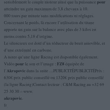
pour
sensiblement le couple moteur ainsi que la puissance
atteindre un gain maximum de 3,8 chevaux à 10.
000 tours par minute sans modifications ni réglages.
Concernant le poids, là encore l’utilisation du titane
apporte un gain sur la balance avec plus de 3 kilos en
moins contre 5,18 d’origine.
Le silencieux est doté d’un réducteur de bruit amovible, et
d’une extrémité en carbone.
A noter qu’une ligne Racing est disponible également.
pour
FZ8
Vidéo
le son et l’image :
équipée de
Akrapovic
l’
dans la suite …PUBLICITÉPUBLICITÉPrix :
630€ prix public conseillé ou 1320€ prix public conseillé
(la ligne Racing)Contact lecteur : C&M Racing au +32 69
25 30 30 – www.
akrapovic
.
fr