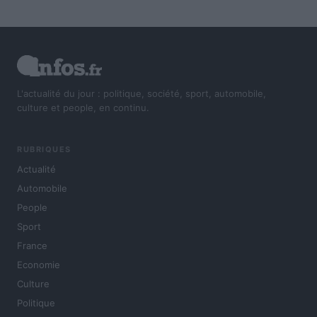
L'actualité du jour : politique, société, sport, automobile,
culture et people, en continu.
RUBRIQUES
Actualité
Automobile
People
Sport
France
Economie
Culture
Politique