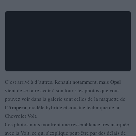
Opel
C’est arrivé à d’autres, Renault notamment, mais
vient de se faire avoir à son tour : les photos que vous
pouvez voir dans la galerie sont celles de la maquette de
Ampera
l’
, modèle hybride et cousine technique de la
Chevrolet Volt.
Ces photos nous montrent une ressemblance très marquée
avec la Volt, ce qui s’explique peut-être par des délais de