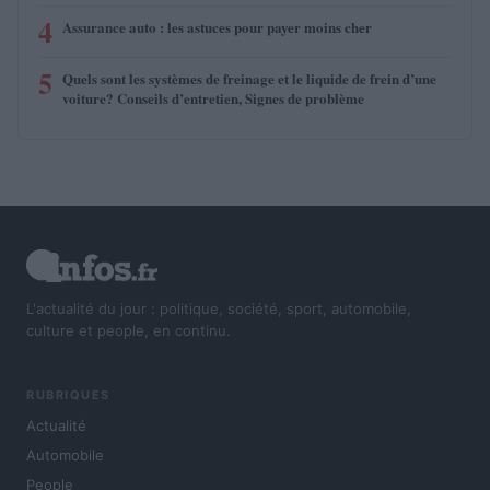
4
Assurance auto : les astuces pour payer moins cher
5
Quels sont les systèmes de freinage et le liquide de frein d’une
voiture? Conseils d’entretien, Signes de problème
L'actualité du jour : politique, société, sport, automobile,
culture et people, en continu.
RUBRIQUES
Actualité
Automobile
People