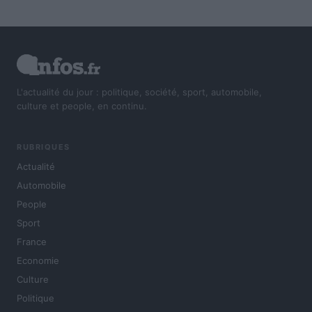
L'actualité du jour : politique, société, sport, automobile,
culture et people, en continu.
RUBRIQUES
Actualité
Automobile
People
Sport
France
Economie
Culture
Politique