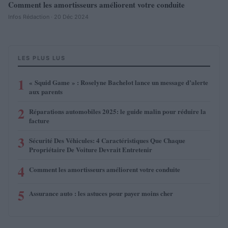
Comment les amortisseurs améliorent votre conduite
Infos Rédaction · 20 Déc 2024
LES PLUS LUS
1
« Squid Game » : Roselyne Bachelot lance un message d’alerte
aux parents
2
Réparations automobiles 2025: le guide malin pour réduire la
facture
3
Sécurité Des Véhicules: 4 Caractéristiques Que Chaque
Propriétaire De Voiture Devrait Entretenir
4
Comment les amortisseurs améliorent votre conduite
5
Assurance auto : les astuces pour payer moins cher