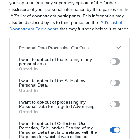
your opt-out. You may separately opt-out of the further
disclosure of your personal information by third parties on the
IAB’s list of downstream participants. This information may
also be disclosed by us to third parties on the
IAB’s List of
Downstream Participants
that may further disclose it to other
third parties.
Please note that this website/app uses one or more Google
Personal Data Processing Opt Outs
services and may gather and store information including but
not limited to your visit or usage behaviour. You may click to
I want to opt-out of the Sharing of my
personal data.
grant or deny consent to Google and its third-party tags to
Opted In
use your data for below specified purposes in below Google
consent section.
I want to opt-out of the Sale of my
Personal Data.
Opted In
I want to opt-out of processing my
Personal Data for Targeted Advertising.
Opted In
I want to opt-out of Collection, Use,
Retention, Sale, and/or Sharing of my
Personal Data that Is Unrelated with the
Purposes for which it was collected.