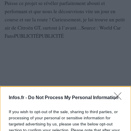
Puisse ce projet se révéler parfaitement abouti et
performant et que nous le découvrions vite un jour en
course et sur la route ! Curieusement, je lui trouve un petit
air de Citroën GT, surtout à l’avant…Source : World Car
FansPUBLICITÉPUBLICITÉ
Infos.fr -
Do Not Process My Personal Information
If you wish to opt-out of the sale, sharing to third parties, or
processing of your personal or sensitive information for
targeted advertising by us, please use the below opt-out
section to confirm your selection. Please note that after your