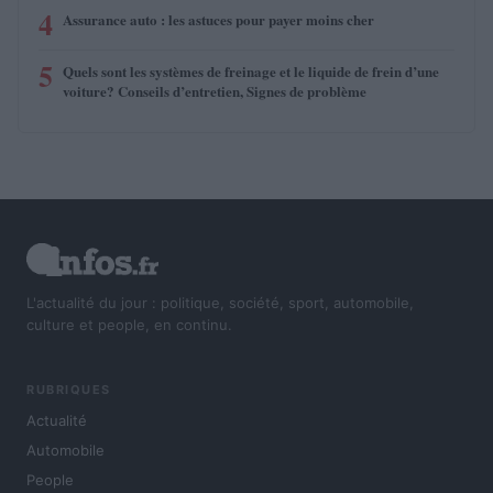
4
Assurance auto : les astuces pour payer moins cher
5
Quels sont les systèmes de freinage et le liquide de frein d’une
voiture? Conseils d’entretien, Signes de problème
L'actualité du jour : politique, société, sport, automobile,
culture et people, en continu.
RUBRIQUES
Actualité
Automobile
People