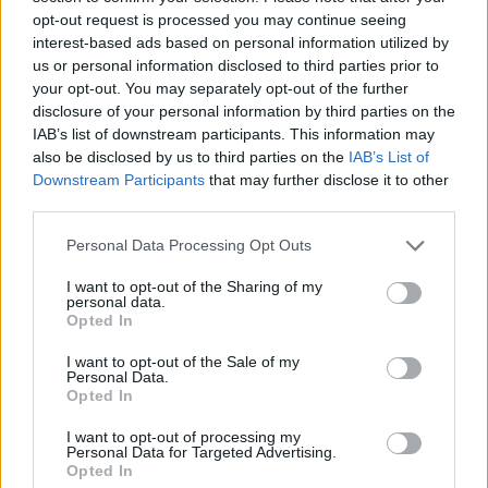
opt-out request is processed you may continue seeing
interest-based ads based on personal information utilized by
us or personal information disclosed to third parties prior to
your opt-out. You may separately opt-out of the further
AUTEUR
disclosure of your personal information by third parties on the
Infos.fr Unit
IAB’s list of downstream participants. This information may
also be disclosed by us to third parties on the
IAB’s List of
Downstream Participants
that may further disclose it to other
third parties.
Please note that this website/app uses one or more Google
Personal Data Processing Opt Outs
services and may gather and store information including but
not limited to your visit or usage behaviour. You may click to
I want to opt-out of the Sharing of my
personal data.
grant or deny consent to Google and its third-party tags to
Opted In
use your data for below specified purposes in below Google
consent section.
I want to opt-out of the Sale of my
Personal Data.
Opted In
I want to opt-out of processing my
Personal Data for Targeted Advertising.
Opted In