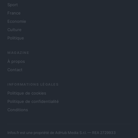
Sport
France
Economie
Culture
Politique
MAGAZINE
À propos
Contact
INFORMATIONS LÉGALES
Politique de cookies
Politique de confidentialité
Conditions
Infos.fr est une propriété de AdHub Media S.r.l. — REA 2729933