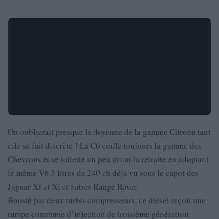
On oublierait presque la doyenne de la gamme Citroën tant
elle se fait discrète ! La C6 coiffe toujours la gamme des
Chevrons et se toilette un peu avant la retraite en adoptant
le même V6 3 litres de 240 ch déja vu sous le capot des
Jaguar Xf et Xj et autres Range Rover.
Boosté par deux turbo-compresseurs, ce diesel reçoit une
rampe commune d’injection de troisième génération