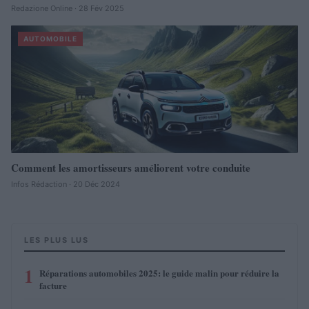
Redazione Online · 28 Fév 2025
AUTOMOBILE
Comment les amortisseurs améliorent votre conduite
Infos Rédaction · 20 Déc 2024
LES PLUS LUS
1
Réparations automobiles 2025: le guide malin pour réduire la
facture