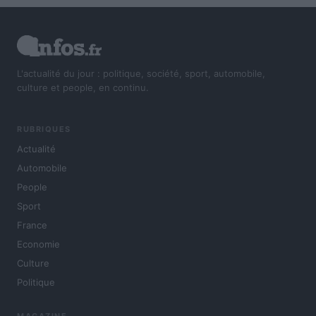
L'actualité du jour : politique, société, sport, automobile,
culture et people, en continu.
RUBRIQUES
Actualité
Automobile
People
Sport
France
Economie
Culture
Politique