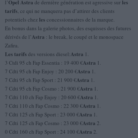
Opel
Astra
les
l’
de dernière génération est agressive sur
tarifs
, ce qui ne manquera pas d’attirer des clients
les
potentiels chez
concessionnaires de la marque.
En bonus dans la galerie photos, des esquisses des futures
Astra
dérivés de l’
: le break, le coupé et le monospace
Zafira.
Les
tarifs
Astra
des versions diesel:
1.
Astra
3 Ctdi 95 ch Fap Essentia : 19 400 €
1.
Astra
7 Cdti 95 ch Fap Enjoy : 20 200 €
1.
Astra
7 Cdti 95 ch Fap Sport : 21 900 €
1.
Astra
7 Cdti 95 ch Fap Cosmo : 21 900 €
1.
Astra
7 Cdti 110 ch Fap Enjoy : 20 600 €
1.
Astra
7 Cdti 110 ch Fap Cosmo : 22 300 €
1.
Astra
7 Cdti 125 ch Fap Sport : 23 000 €
1.
Astra
7 Cdti 125 ch Fap Cosmo : 23 000 €
2.
Astra
0 Cdti 160 ch Fap Sport : 24 100 €
2.