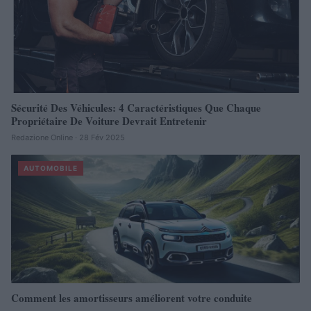
Sécurité Des Véhicules: 4 Caractéristiques Que Chaque
Propriétaire De Voiture Devrait Entretenir
Redazione Online · 28 Fév 2025
AUTOMOBILE
Comment les amortisseurs améliorent votre conduite