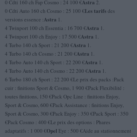
Astra
0 Cdti 160 ch Fap Cosmo : 24 100 €
2.
Les
tarifs
0 Cdti Auto 160 ch Cosmo : 25 100 €
des
Astra
versions essence :
1.
Astra
4 Twinport 100 ch Essentia : 16 700 €
1.
Astra
4 Twinport 100 ch Enjoy : 17 500 €
1.
Astra
4 Turbo 140 ch Sport : 21 200 €
1.
Astra
4 Turbo 140 ch Cosmo : 21 200 €
1.
Astra
4 Turbo Auto 140 ch Sport : 22 200 €
1.
Astra
4 Turbo Auto 140 ch Cosmo : 22 200 €
1.
6 Turbo 180 ch Sport : 22 200 €Le prix des packs :Pack
cuir : finitions Sport & Cosmo, 1 900 €Pack Flexibilité :
toutes finitions, 150 €Pack Opc Line : finitions Enjoy,
Sport & Cosmo, 600 €Pack Assistance : finitions Enjoy,
Sport & Cosmo, 300 €Pack Enjoy : 350 €Pack Sport : 350
€Pack Cosmo : 400 €Le prix des options : Phares
Opel
adaptatifs : 1 000 €
Eye : 500 €Aide au stationnement