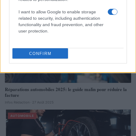
À lire aussi
I want to allow Google to enable storage
related to security, including authentication
AUTOMOBILE
functionality and fraud prevention, and other
user protection.
CONFIRM
Réparations automobiles 2025: le guide malin pour réduire la
facture
Infos Rédaction · 27 Août 2025
AUTOMOBILE