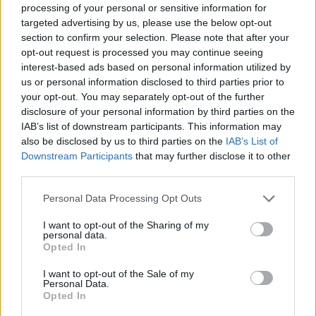
processing of your personal or sensitive information for
targeted advertising by us, please use the below opt-out
section to confirm your selection. Please note that after your
opt-out request is processed you may continue seeing
interest-based ads based on personal information utilized by
us or personal information disclosed to third parties prior to
your opt-out. You may separately opt-out of the further
disclosure of your personal information by third parties on the
IAB’s list of downstream participants. This information may
also be disclosed by us to third parties on the
IAB’s List of
AUTEUR
Infos.fr Unit
Downstream Participants
that may further disclose it to other
third parties.
Please note that this website/app uses one or more Google
Personal Data Processing Opt Outs
services and may gather and store information including but
not limited to your visit or usage behaviour. You may click to
I want to opt-out of the Sharing of my
personal data.
grant or deny consent to Google and its third-party tags to
Opted In
use your data for below specified purposes in below Google
consent section.
I want to opt-out of the Sale of my
Personal Data.
Opted In