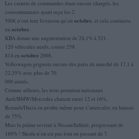
Les carnets de commandes étant encore chargés, les
consommateurs ayant reçu les 2.
octobre
500€ n’ont leur livraison qu’en
, et cela contiuera
octobre
en
.
KBA donne une augmentation de 24,1% à 321.
120 véhicules neufs, contre 258.
octobre
814 en
2008.
Volkswagen grignote encore des parts de marché de 17,1 à
22,35% avec plus de 70.
000 unités.
Comme ailleurs, les trois premium nationaux
Audi/BMW/Mercedes chutent enter 12 et 16%,
Renault/Dacia en profite même pour s’intercaler, en hausse
de 75%.
Mais la palme revient à Nissan/Infiniti, progressant de
180% ! Skoda n’en est pas loin en passant de 7.