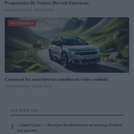
Propriétaire De Voiture Devrait Entretenir
Redazione Online · 28 Fév 2025
AUTOMOBILE
Comment les amortisseurs améliorent votre conduite
Infos Rédaction · 20 Déc 2024
LES PLUS LUS
1
« Squid Game » : Roselyne Bachelot lance un message d’alerte
aux parents