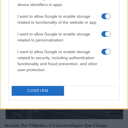
device identifiers in apps.
I want to allow Google to enable storage
related to functionality of the website or app.
I want to allow Google to enable storage
Réparations automobiles 2025: le guide malin pour réduire la
related to personalization.
facture
Infos Rédaction · 27 Août 2025
I want to allow Google to enable storage
related to security, including authentication
AUTOMOBILE
functionality and fraud prevention, and other
user protection.
CONFIRM
Sécurité Des Véhicules: 4 Caractéristiques Que Chaque