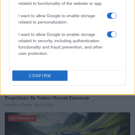
related to functionality of the website or app.
facture
Infos Rédaction · 27 Août 2025
I want to allow Google to enable storage
related to personalization.
AUTOMOBILE
I want to allow Google to enable storage
related to security, including authentication
functionality and fraud prevention, and other
user protection.
CONFIRM
Sécurité Des Véhicules: 4 Caractéristiques Que Chaque
Propriétaire De Voiture Devrait Entretenir
Redazione Online · 28 Fév 2025
AUTOMOBILE