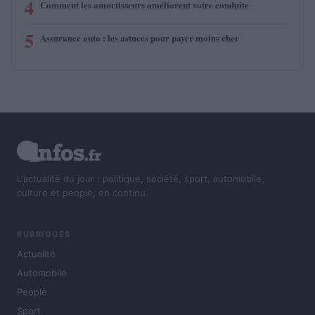
4
Comment les amortisseurs améliorent votre conduite
5
Assurance auto : les astuces pour payer moins cher
L'actualité du jour : politique, société, sport, automobile,
culture et people, en continu.
RUBRIQUES
Actualité
Automobile
People
Sport