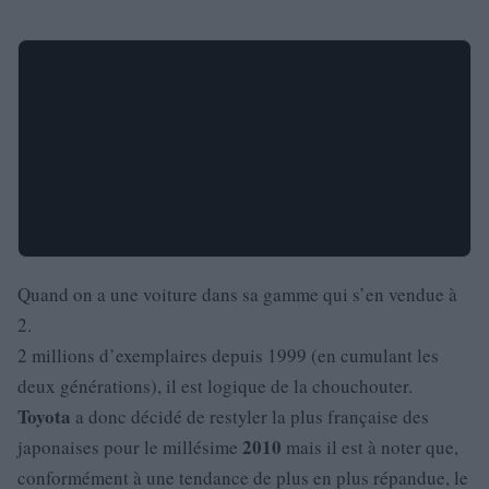
Quand on a une voiture dans sa gamme qui s’en vendue à
2.
2 millions d’exemplaires depuis 1999 (en cumulant les
deux générations), il est logique de la chouchouter.
Toyota
a donc décidé de restyler la plus française des
2010
japonaises pour le millésime
mais il est à noter que,
conformément à une tendance de plus en plus répandue, le