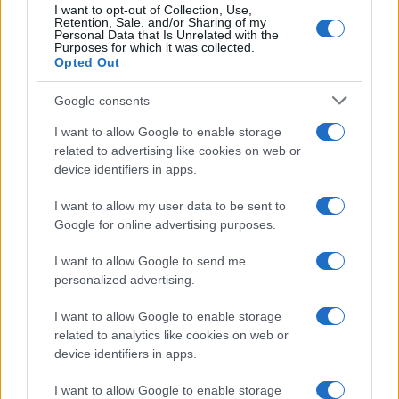
I want to opt-out of Collection, Use,
Retention, Sale, and/or Sharing of my
Personal Data that Is Unrelated with the
Purposes for which it was collected.
Opted Out
Google consents
I want to allow Google to enable storage
À lire aussi
related to advertising like cookies on web or
device identifiers in apps.
AUTOMOBILE
I want to allow my user data to be sent to
Google for online advertising purposes.
I want to allow Google to send me
personalized advertising.
I want to allow Google to enable storage
related to analytics like cookies on web or
device identifiers in apps.
I want to allow Google to enable storage
Réparations automobiles 2025: le guide malin pour réduire la