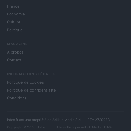
France
Economie
Culture
Politique
MAGAZINE
À propos
Contact
INFORMATIONS LÉGALES
Politique de cookies
Politique de confidentialité
Conditions
Infos.fr est une propriété de AdHub Media S.r.l. — REA 2729933
Copyright © 2026 · Infos.fr — Édité en Italie par
AdHub Media
· P.IVA