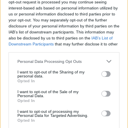
opt-out request is processed you may continue seeing
interest-based ads based on personal information utilized by
us or personal information disclosed to third parties prior to
your opt-out. You may separately opt-out of the further
AUTEUR
Infos.fr Unit
disclosure of your personal information by third parties on the
IAB’s list of downstream participants. This information may
also be disclosed by us to third parties on the
IAB’s List of
Downstream Participants
that may further disclose it to other
third parties.
Please note that this website/app uses one or more Google
Personal Data Processing Opt Outs
services and may gather and store information including but
not limited to your visit or usage behaviour. You may click to
I want to opt-out of the Sharing of my
personal data.
grant or deny consent to Google and its third-party tags to
Opted In
use your data for below specified purposes in below Google
consent section.
I want to opt-out of the Sale of my
Personal Data.
Opted In
I want to opt-out of processing my
Personal Data for Targeted Advertising.
Opted In