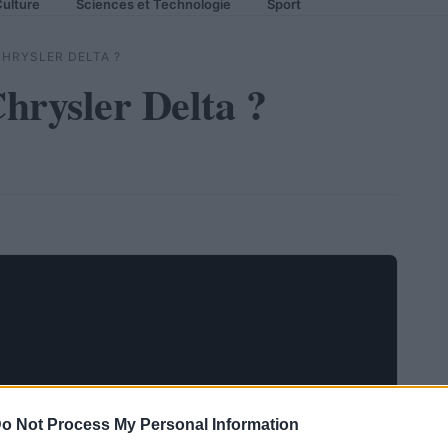
ulture
Sciences et Technologie
Sport
CHRYSLER DELTA ?
Chrysler Delta ?
o Not Process My Personal Information