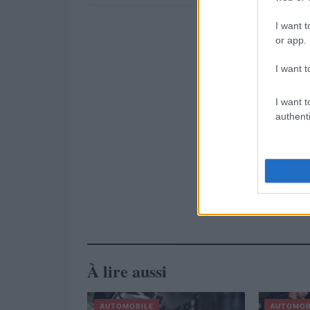
I want t
or app.
I want t
I want t
authenti
À lire aussi
AUTOMOBILE
AUTOMOB