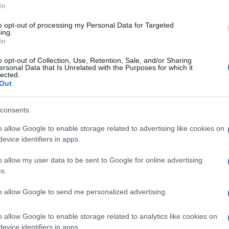
In
to opt-out of processing my Personal Data for Targeted
ing.
In
o opt-out of Collection, Use, Retention, Sale, and/or Sharing
ersonal Data that Is Unrelated with the Purposes for which it
lected.
Out
consents
o allow Google to enable storage related to advertising like cookies on
evice identifiers in apps.
o allow my user data to be sent to Google for online advertising
s.
to allow Google to send me personalized advertising.
o allow Google to enable storage related to analytics like cookies on
evice identifiers in apps.