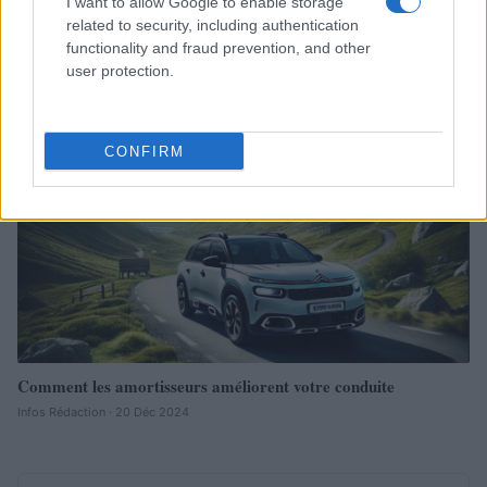
I want to allow Google to enable storage
related to security, including authentication
functionality and fraud prevention, and other
user protection.
Sécurité Des Véhicules: 4 Caractéristiques Que Chaque
Propriétaire De Voiture Devrait Entretenir
Redazione Online · 28 Fév 2025
CONFIRM
AUTOMOBILE
Comment les amortisseurs améliorent votre conduite
Infos Rédaction · 20 Déc 2024