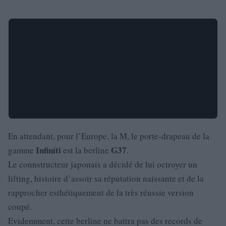
En attendant, pour l’Europe, la M, le porte-drapeau de la
Infiniti
G37
gamme
est la berline
.
Le connstructeur japonais a décidé de lui octroyer un
lifting, histoire d’assoir sa réputation naissante et de la
rapprocher esthétiquement de la très réussie version
coupé.
Evidemment, cette berline ne battra pas des records de