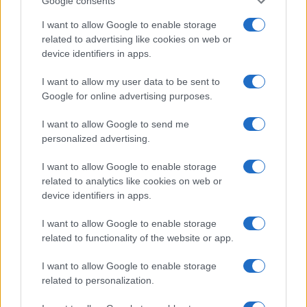
Google consents
I want to allow Google to enable storage
related to advertising like cookies on web or
device identifiers in apps.
I want to allow my user data to be sent to
Google for online advertising purposes.
I want to allow Google to send me
personalized advertising.
Réparations automobiles 2025: le guide malin pour réduire la
facture
I want to allow Google to enable storage
related to analytics like cookies on web or
Infos Rédaction · 27 Août 2025
device identifiers in apps.
AUTOMOBILE
I want to allow Google to enable storage
related to functionality of the website or app.
I want to allow Google to enable storage
related to personalization.