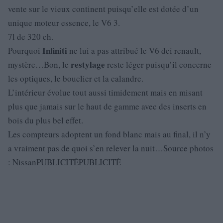
vente sur le vieux continent puisqu’elle est dotée d’un
unique moteur essence, le V6 3.
7l de 320 ch.
Infiniti
Pourquoi
ne lui a pas attribué le V6 dci renault,
restylage
mystère…Bon, le
reste léger puisqu’il concerne
les optiques, le bouclier et la calandre.
L’intérieur évolue tout aussi timidement mais en misant
plus que jamais sur le haut de gamme avec des inserts en
bois du plus bel effet.
Les compteurs adoptent un fond blanc mais au final, il n’y
a vraiment pas de quoi s’en relever la nuit…Source photos
: NissanPUBLICITÉPUBLICITÉ