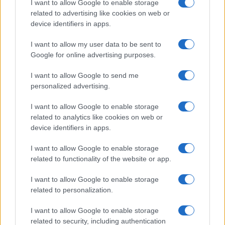
I want to allow Google to enable storage
related to advertising like cookies on web or
device identifiers in apps.
I want to allow my user data to be sent to
Google for online advertising purposes.
I want to allow Google to send me
Réparations automobiles 2025: le guide malin pour réduire la
personalized advertising.
facture
Infos Rédaction · 27 Août 2025
I want to allow Google to enable storage
related to analytics like cookies on web or
AUTOMOBILE
device identifiers in apps.
I want to allow Google to enable storage
related to functionality of the website or app.
I want to allow Google to enable storage
related to personalization.
I want to allow Google to enable storage
related to security, including authentication