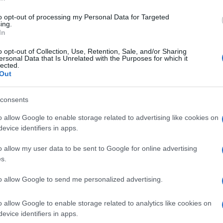
to opt-out of processing my Personal Data for Targeted
ing.
In
o opt-out of Collection, Use, Retention, Sale, and/or Sharing
ersonal Data that Is Unrelated with the Purposes for which it
lected.
Out
consents
o allow Google to enable storage related to advertising like cookies on
evice identifiers in apps.
o allow my user data to be sent to Google for online advertising
s.
to allow Google to send me personalized advertising.
o allow Google to enable storage related to analytics like cookies on
evice identifiers in apps.