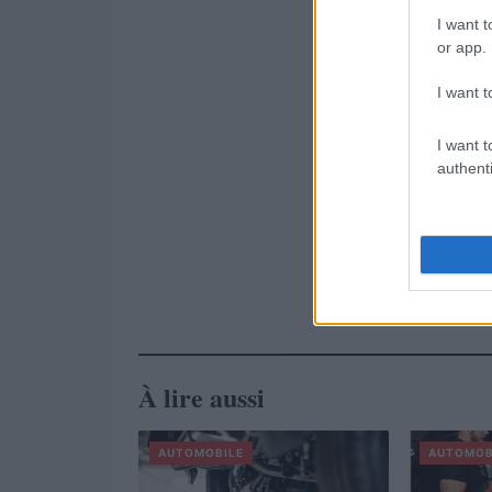
I want t
or app.
I want t
I want t
authenti
À lire aussi
AUTOMOBILE
AUTOMOB