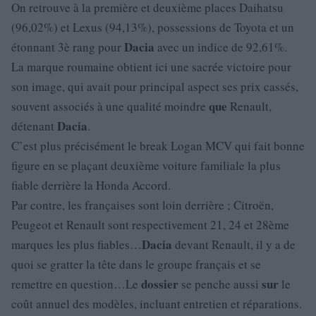
On retrouve à la première et deuxième places Daihatsu
(96,02%) et Lexus (94,13%), possessions de Toyota et un
Dacia
étonnant 3è rang pour
avec un indice de 92,61%.
La marque roumaine obtient ici une sacrée victoire pour
son image, qui avait pour principal aspect ses prix cassés,
que
souvent associés à une qualité moindre
Renault,
Dacia
détenant
.
C’est plus précisément le break Logan MCV qui fait bonne
figure en se plaçant deuxième voiture familiale la plus
fiable derrière la Honda Accord.
Par contre, les françaises sont loin derrière ; Citroën,
Peugeot et Renault sont respectivement 21, 24 et 28ème
Dacia
marques les plus fiables…
devant Renault, il y a de
quoi se gratter la tête dans le groupe français et se
dossier
sur
remettre en question…Le
se penche aussi
le
coût annuel des modèles, incluant entretien et réparations.