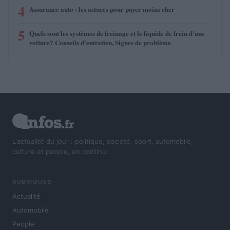
4
Assurance auto : les astuces pour payer moins cher
5
Quels sont les systèmes de freinage et le liquide de frein d’une
voiture? Conseils d’entretien, Signes de problème
L'actualité du jour : politique, société, sport, automobile,
culture et people, en continu.
RUBRIQUES
Actualité
Automobile
People