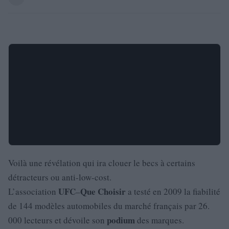
Voilà une révélation qui ira clouer le becs à certains
détracteurs ou anti-low-cost.
UFC
Que
Choisir
L’association
–
a testé en 2009 la fiabilité
de 144 modèles automobiles du marché français par 26.
podium
000 lecteurs et dévoile son
des marques.