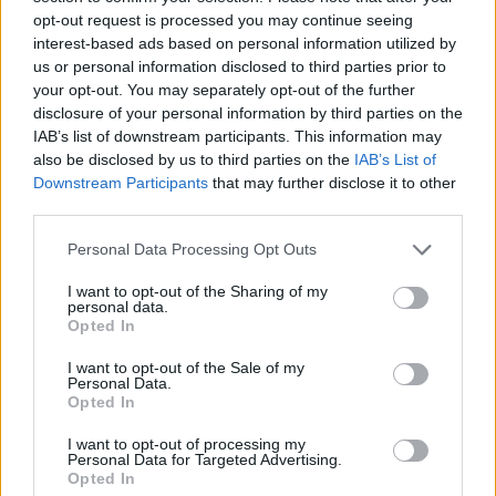
opt-out request is processed you may continue seeing
interest-based ads based on personal information utilized by
us or personal information disclosed to third parties prior to
your opt-out. You may separately opt-out of the further
AUTEUR
disclosure of your personal information by third parties on the
Infos.fr Unit
IAB’s list of downstream participants. This information may
also be disclosed by us to third parties on the
IAB’s List of
Downstream Participants
that may further disclose it to other
third parties.
Please note that this website/app uses one or more Google
Personal Data Processing Opt Outs
services and may gather and store information including but
not limited to your visit or usage behaviour. You may click to
I want to opt-out of the Sharing of my
personal data.
grant or deny consent to Google and its third-party tags to
Opted In
use your data for below specified purposes in below Google
consent section.
I want to opt-out of the Sale of my
Personal Data.
Opted In
I want to opt-out of processing my
Personal Data for Targeted Advertising.
Opted In