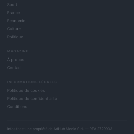
Sport
France
Economie
Culture
Politique
MAGAZINE
À propos
Contact
INFORMATIONS LÉGALES
Politique de cookies
Politique de confidentialité
Conditions
Infos.fr est une propriété de AdHub Media S.r.l. — REA 2729933