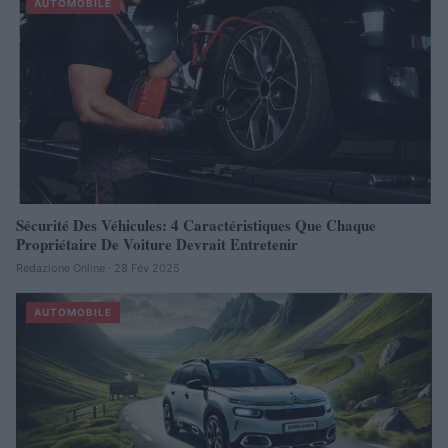
AUTOMOBILE
Sécurité Des Véhicules: 4 Caractéristiques Que Chaque
Propriétaire De Voiture Devrait Entretenir
Redazione Online · 28 Fév 2025
AUTOMOBILE