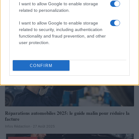
I want to allow Google to enable storage
related to personalization.
À lire aussi
I want to allow Google to enable storage
related to security, including authentication
functionality and fraud prevention, and other
AUTOMOBILE
user protection.
CONFIRM
Réparations automobiles 2025: le guide malin pour réduire la
facture
Infos Rédaction · 27 Août 2025