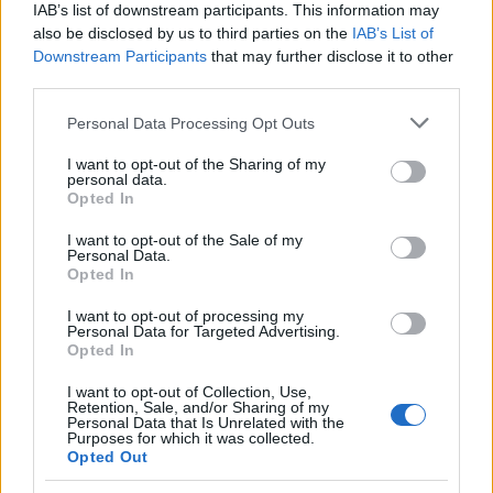
IAB’s list of downstream participants. This information may
also be disclosed by us to third parties on the
IAB’s List of
Downstream Participants
that may further disclose it to other
third parties.
Please note that this website/app uses one or more Google
Personal Data Processing Opt Outs
services and may gather and store information including but
not limited to your visit or usage behaviour. You may click to
I want to opt-out of the Sharing of my
personal data.
grant or deny consent to Google and its third-party tags to
Opted In
use your data for below specified purposes in below Google
consent section.
I want to opt-out of the Sale of my
Personal Data.
Opted In
I want to opt-out of processing my
Personal Data for Targeted Advertising.
Opted In
I want to opt-out of Collection, Use,
Retention, Sale, and/or Sharing of my
Personal Data that Is Unrelated with the
À lire aussi
Purposes for which it was collected.
Opted Out