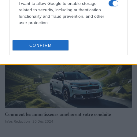
I want to allow Google to enable storage
related to security, including authentication
functionality and fraud prevention, and other
user protection.
Sécurité Des Véhicules: 4 Caractéristiques Que Chaque
Propriétaire De Voiture Devrait Entretenir
Redazione Online · 28 Fév 2025
CONFIRM
AUTOMOBILE
Comment les amortisseurs améliorent votre conduite
Infos Rédaction · 20 Déc 2024