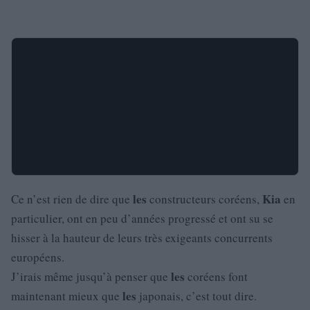
les
Kia
Ce n’est rien de dire que
constructeurs coréens,
en
particulier, ont en peu d’années progressé et ont su se
hisser à la hauteur de leurs très exigeants concurrents
européens.
les
J’irais même jusqu’à penser que
coréens font
les
maintenant mieux que
japonais, c’est tout dire.