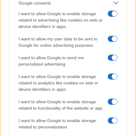
Google consents
AUTOMOBILE
I want to allow Google to enable storage
related to advertising like cookies on web or
device identifiers in apps.
I want to allow my user data to be sent to
Google for online advertising purposes.
I want to allow Google to send me
personalized advertising.
Réparations automobiles 2025: le guide malin pour réduire la
I want to allow Google to enable storage
facture
related to analytics like cookies on web or
Infos Rédaction · 27 Août 2025
device identifiers in apps.
AUTOMOBILE
I want to allow Google to enable storage
related to functionality of the website or app.
I want to allow Google to enable storage
related to personalization.