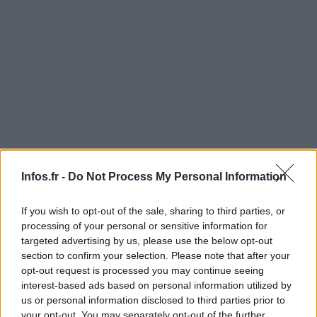
Infos.fr -
Do Not Process My Personal Information
If you wish to opt-out of the sale, sharing to third parties, or
processing of your personal or sensitive information for
targeted advertising by us, please use the below opt-out
section to confirm your selection. Please note that after your
AUTEUR
opt-out request is processed you may continue seeing
Infos.fr Unit
interest-based ads based on personal information utilized by
us or personal information disclosed to third parties prior to
your opt-out. You may separately opt-out of the further