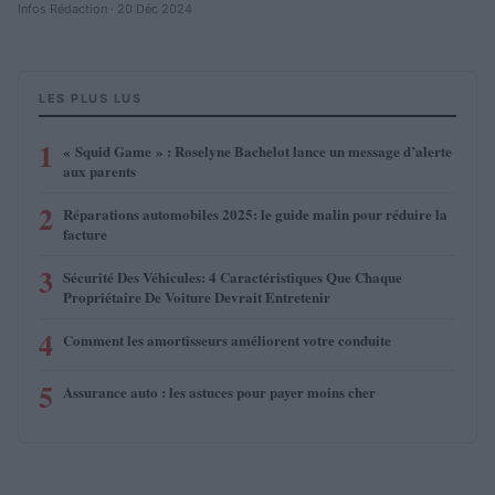
Infos Rédaction · 20 Déc 2024
LES PLUS LUS
1
« Squid Game » : Roselyne Bachelot lance un message d’alerte
aux parents
2
Réparations automobiles 2025: le guide malin pour réduire la
facture
3
Sécurité Des Véhicules: 4 Caractéristiques Que Chaque
Propriétaire De Voiture Devrait Entretenir
4
Comment les amortisseurs améliorent votre conduite
5
Assurance auto : les astuces pour payer moins cher