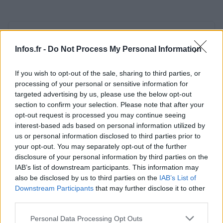
AUTEUR
Infos.fr Unit
Infos.fr -
Do Not Process My Personal Information
If you wish to opt-out of the sale, sharing to third parties, or
processing of your personal or sensitive information for
targeted advertising by us, please use the below opt-out
section to confirm your selection. Please note that after your
opt-out request is processed you may continue seeing
interest-based ads based on personal information utilized by
us or personal information disclosed to third parties prior to
your opt-out. You may separately opt-out of the further
disclosure of your personal information by third parties on the
IAB’s list of downstream participants. This information may
also be disclosed by us to third parties on the
IAB’s List of
Downstream Participants
that may further disclose it to other
third parties.
Please note that this website/app uses one or more Google
Personal Data Processing Opt Outs