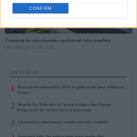
CONFIRM
Comment les amortisseurs améliorent votre conduite
Infos Rédaction · 20 Déc 2024
LES PLUS LUS
1
Réparations automobiles 2025: le guide malin pour réduire la
facture
2
Sécurité Des Véhicules: 4 Caractéristiques Que Chaque
Propriétaire De Voiture Devrait Entretenir
3
Comment les amortisseurs améliorent votre conduite
Assurance auto : les astuces pour payer moins cher