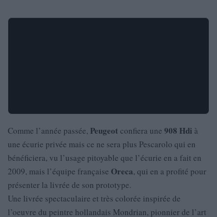
Peugeot
908
Hdi
Comme l’année passée,
confiera une
à
une écurie privée mais ce ne sera plus Pescarolo qui en
bénéficiera, vu l’usage pitoyable que l’écurie en a fait en
Oreca
2009, mais l’équipe française
, qui en a profité pour
présenter la livrée de son prototype.
Une livrée spectaculaire et très colorée inspirée de
l’oeuvre du peintre hollandais Mondrian, pionnier de l’art