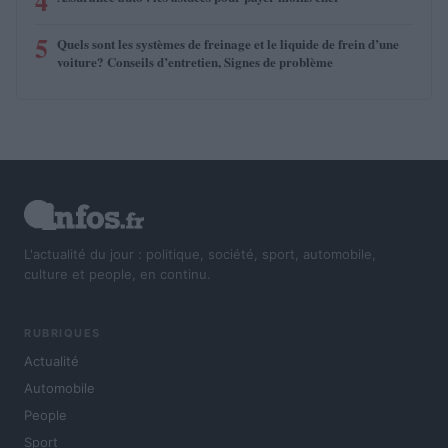
4
5
Quels sont les systèmes de freinage et le liquide de frein d’une
voiture? Conseils d’entretien, Signes de problème
L'actualité du jour : politique, société, sport, automobile,
culture et people, en continu.
RUBRIQUES
Actualité
Automobile
People
Sport