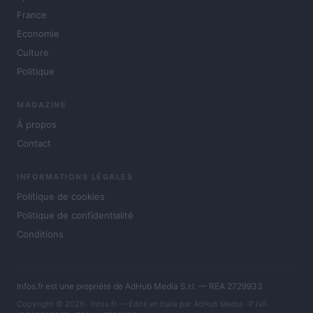
France
Economie
Culture
Politique
MAGAZINE
À propos
Contact
INFORMATIONS LÉGALES
Politique de cookies
Politique de confidentialité
Conditions
Infos.fr est une propriété de AdHub Media S.r.l. — REA 2729933
Copyright © 2026 · Infos.fr — Édité en Italie par
AdHub Media
· P.IVA