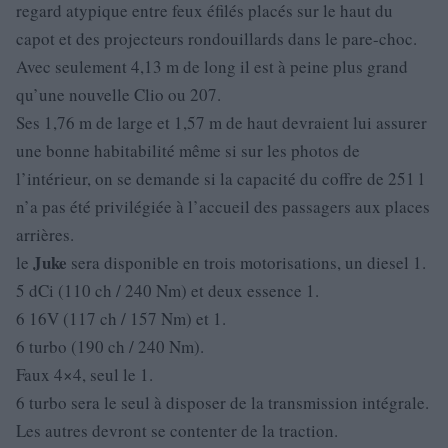
regard atypique entre feux éfilés placés sur le haut du
capot et des projecteurs rondouillards dans le pare-choc.
Avec seulement 4,13 m de long il est à peine plus grand
qu’une nouvelle Clio ou 207.
Ses 1,76 m de large et 1,57 m de haut devraient lui assurer
une bonne habitabilité même si sur les photos de
l’intérieur, on se demande si la capacité du coffre de 251 l
n’a pas été privilégiée à l’accueil des passagers aux places
arrières.
Juke
le
sera disponible en trois motorisations, un diesel 1.
5 dCi (110 ch / 240 Nm) et deux essence 1.
6 16V (117 ch / 157 Nm) et 1.
6 turbo (190 ch / 240 Nm).
Faux 4×4, seul le 1.
6 turbo sera le seul à disposer de la transmission intégrale.
Les autres devront se contenter de la traction.