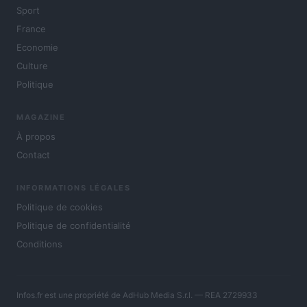
Sport
France
Economie
Culture
Politique
MAGAZINE
À propos
Contact
INFORMATIONS LÉGALES
Politique de cookies
Politique de confidentialité
Conditions
Infos.fr est une propriété de AdHub Media S.r.l. — REA 2729933