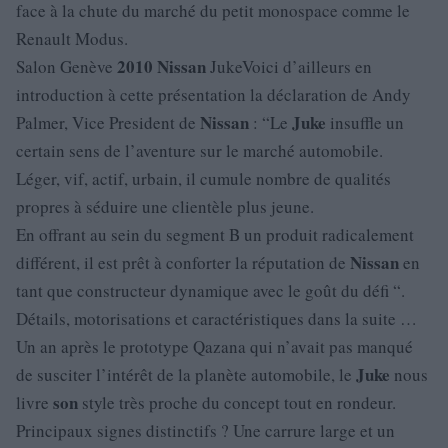
face à la chute du marché du petit monospace comme le
Renault Modus.
2010
Nissan
Salon Genève
JukeVoici d’ailleurs en
introduction à cette présentation la déclaration de Andy
Nissan
Juke
Palmer, Vice President de
: “Le
insuffle un
certain sens de l’aventure sur le marché automobile.
Léger, vif, actif, urbain, il cumule nombre de qualités
propres à séduire une clientèle plus jeune.
En offrant au sein du segment B un produit radicalement
Nissan
différent, il est prêt à conforter la réputation de
en
tant que constructeur dynamique avec le goût du défi “.
Détails, motorisations et caractéristiques dans la suite …
Un an après le prototype Qazana qui n’avait pas manqué
Juke
de susciter l’intérêt de la planète automobile, le
nous
son
livre
style très proche du concept tout en rondeur.
Principaux signes distinctifs ? Une carrure large et un