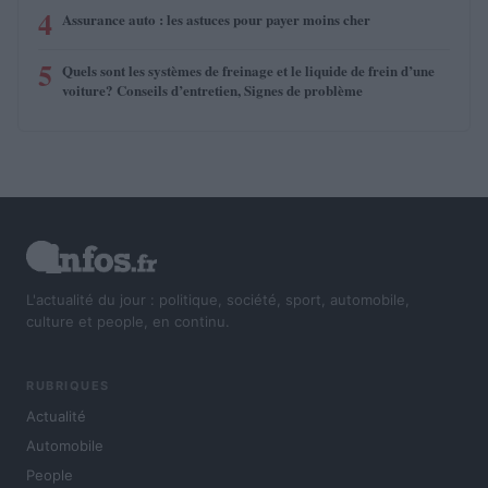
4
Assurance auto : les astuces pour payer moins cher
5
Quels sont les systèmes de freinage et le liquide de frein d’une
voiture? Conseils d’entretien, Signes de problème
L'actualité du jour : politique, société, sport, automobile,
culture et people, en continu.
RUBRIQUES
Actualité
Automobile
People