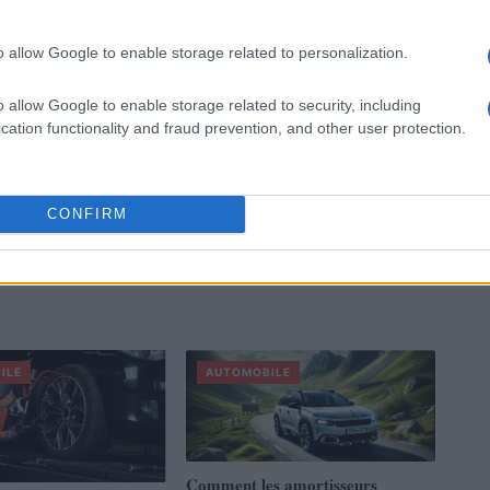
o allow Google to enable storage related to personalization.
o allow Google to enable storage related to security, including
cation functionality and fraud prevention, and other user protection.
CONFIRM
ILE
AUTOMOBILE
Comment les amortisseurs