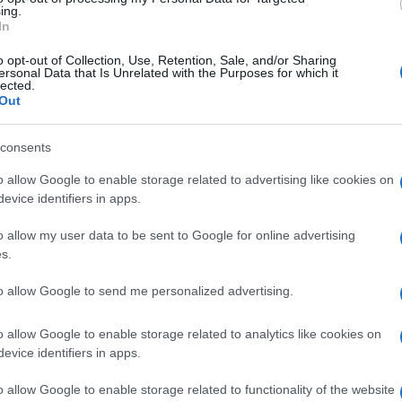
ing.
In
o opt-out of Collection, Use, Retention, Sale, and/or Sharing
ersonal Data that Is Unrelated with the Purposes for which it
lected.
Out
consents
o allow Google to enable storage related to advertising like cookies on
evice identifiers in apps.
o allow my user data to be sent to Google for online advertising
s.
to allow Google to send me personalized advertising.
o allow Google to enable storage related to analytics like cookies on
evice identifiers in apps.
o allow Google to enable storage related to functionality of the website