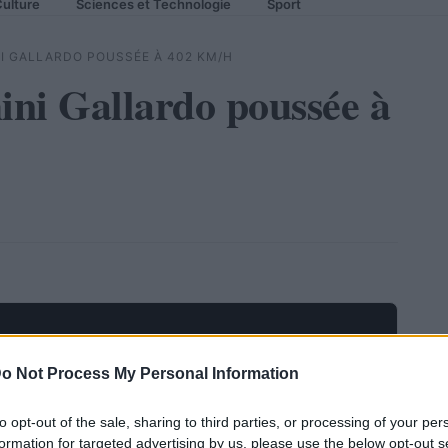
ulture
Sciences et Technologie
Sport
NI GALLARDO POUSSÉE À 402 KM/H
ni Gallardo poussée à
o Not Process My Personal Information
to opt-out of the sale, sharing to third parties, or processing of your per
formation for targeted advertising by us, please use the below opt-out s