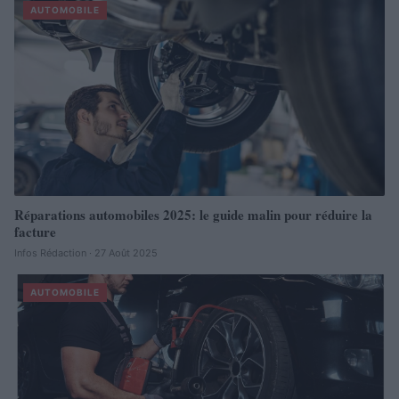
AUTOMOBILE
Réparations automobiles 2025: le guide malin pour réduire la
facture
Infos Rédaction · 27 Août 2025
AUTOMOBILE