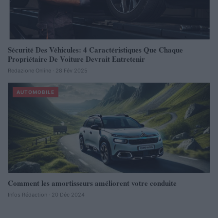
Sécurité Des Véhicules: 4 Caractéristiques Que Chaque
Propriétaire De Voiture Devrait Entretenir
Redazione Online · 28 Fév 2025
AUTOMOBILE
Comment les amortisseurs améliorent votre conduite
Infos Rédaction · 20 Déc 2024