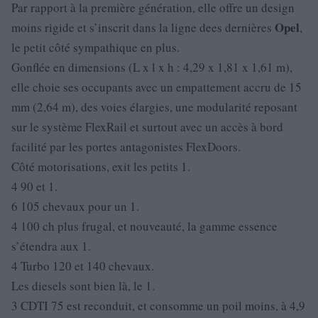
Par rapport à la première génération, elle offre un design
Opel
moins rigide et s’inscrit dans la ligne dees dernières
,
le petit côté sympathique en plus.
Gonflée en dimensions (L x l x h : 4,29 x 1,81 x 1,61 m),
elle choie ses occupants avec un empattement accru de 15
mm (2,64 m), des voies élargies, une modularité reposant
sur le système FlexRail et surtout avec un accès à bord
facilité par les portes antagonistes FlexDoors.
Côté motorisations, exit les petits 1.
4 90 et 1.
6 105 chevaux pour un 1.
4 100 ch plus frugal, et nouveauté, la gamme essence
s’étendra aux 1.
4 Turbo 120 et 140 chevaux.
Les diesels sont bien là, le 1.
3 CDTI 75 est reconduit, et consomme un poil moins, à 4,9