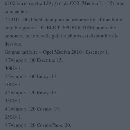
Meriva
l/100 km et rejette 129 g/km de CO2 (
I : 135), tout
comme le 1.
7 CDTI 100, bénéficiant pour la première fois d’une boîte
auto 6 rapports…PUBLICITÉPUBLICITÉEt pour cette
annonce, une nouvelle galerie photos est disponible ci-
dessous.
Opel
Meriva
2010
Gamme tarifaire –
: Essence• 1.
4 Twinport 100 Essentia: 15.
400
€• 1.
4 Twinport 100 Enjoy: 17.
100€• 1.
4 Twinport 120 Enjoy: 17.
950€• 1.
4 Twinport 120 Cosmo: 19.
350€• 1.
4 Twinport 120 Cosmo Pack: 20.