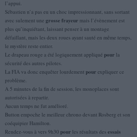
l’appui.
Sébastien n’a pas eu un choc impressionnant, sans sortant
grosse
frayeur
avec sulement une
mais l’évènement est
plus qu’inquiétant, laissant penser à un montage
défaillant, mais les deux roues ayant sauté en même temps,
le mystère reste entier.
pour
Le drapeau rouge a été logiquement appliqué
la
sécurité des autres pilotes.
pour
La FIA va donc enquêter lourdement
expliquer ce
problème.
A 5 minutes de la fin de session, les monoplaces sont
autorisées à repartir.
Aucun temps ne fut amélioré.
Button empoche le meilleur chrono devant Rosberg et son
coéquipier Hamilton.
pour
essais
Rendez-vous à vers 9h30
les résultats des