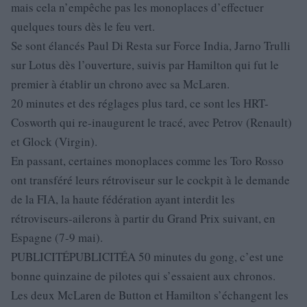
mais cela n’empêche pas les monoplaces d’effectuer
quelques tours dès le feu vert.
Se sont élancés Paul Di Resta sur Force India, Jarno Trulli
sur Lotus dès l’ouverture, suivis par Hamilton qui fut le
premier à établir un chrono avec sa McLaren.
20 minutes et des réglages plus tard, ce sont les HRT-
Cosworth qui re-inaugurent le tracé, avec Petrov (Renault)
et Glock (Virgin).
En passant, certaines monoplaces comme les Toro Rosso
ont transféré leurs rétroviseur sur le cockpit à le demande
de la FIA, la haute fédération ayant interdit les
rétroviseurs-ailerons à partir du Grand Prix suivant, en
Espagne (7-9 mai).
PUBLICITÉPUBLICITÉA 50 minutes du gong, c’est une
bonne quinzaine de pilotes qui s’essaient aux chronos.
Les deux McLaren de Button et Hamilton s’échangent les