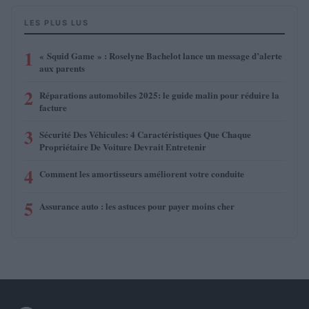
LES PLUS LUS
1
« Squid Game » : Roselyne Bachelot lance un message d’alerte
aux parents
2
Réparations automobiles 2025: le guide malin pour réduire la
facture
3
Sécurité Des Véhicules: 4 Caractéristiques Que Chaque
Propriétaire De Voiture Devrait Entretenir
4
Comment les amortisseurs améliorent votre conduite
5
Assurance auto : les astuces pour payer moins cher