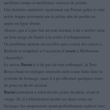
meilleurs temps et meilleures vitesses de pointe.
Une dernière optimisée également sur Ferrari grâce à cette
petite trappe actionnée par le pilote afin de perdre en
appui en ligne droite.
Alonso, qui n’a pas fait un tour normal, a du s’arrêter suite
un bon nuage de fumée à la sortie d’échappement.
Un problème moteur sur un bloc qui a causé des soucis à
essais
Barhein et remplacé à l’occasion d’
à Melbourne
(Australie).
Buemi
Le suisse
n’a lui pas du tout embarqué, la Toro
Rosso étant en réglages intensifs suite à une fuite dans le
système de freinage, mais il a pu effectuer quelques tours
de piste en fin de session.
Buemi
justement a subit un très grave incident, avant le
virage 16, il a litéralement perdu ses deux roues au
freinage, les suspensions ayant probablement explosé avec