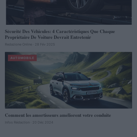
Sécurité Des Véhicules: 4 Caractéristiques Que Chaque
Propriétaire De Voiture Devrait Entretenir
Redazione Online · 28 Fév 2025
AUTOMOBILE
Comment les amortisseurs améliorent votre conduite
Infos Rédaction · 20 Déc 2024