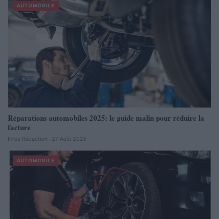
AUTOMOBILE
Réparations automobiles 2025: le guide malin pour réduire la
facture
Infos Rédaction · 27 Août 2025
AUTOMOBILE