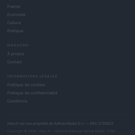
France
Economie
Culture
Politique
MAGAZINE
À propos
Contact
INFORMATIONS LÉGALES
Politique de cookies
Politique de confidentialité
Conditions
Infos.fr est une propriété de AdHub Media S.r.l. — REA 2729933
Copyright © 2026 · Infos.fr — Édité en Italie par
AdHub Media
· P.IVA