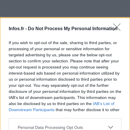
AUTEUR
Infos.fr Unit
Infos.fr -
Do Not Process My Personal Information
If you wish to opt-out of the sale, sharing to third parties, or
processing of your personal or sensitive information for
targeted advertising by us, please use the below opt-out
section to confirm your selection. Please note that after your
opt-out request is processed you may continue seeing
interest-based ads based on personal information utilized by
us or personal information disclosed to third parties prior to
your opt-out. You may separately opt-out of the further
disclosure of your personal information by third parties on the
IAB’s list of downstream participants. This information may
also be disclosed by us to third parties on the
IAB’s List of
Downstream Participants
that may further disclose it to other
third parties.
Please note that this website/app uses one or more Google
Personal Data Processing Opt Outs