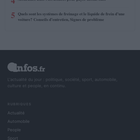
4
5
Quels sont les systèmes de freinage et le liquide de frein d’une
voiture? Conseils d’entretien, Signes de problème
L'actualité du jour : politique, société, sport, automobile,
culture et people, en continu.
RUBRIQUES
Actualité
Automobile
People
Sport