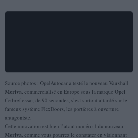
Source photos : OpelAutocar a testé le nouveau Vauxhall
Meriva
Opel
, commercialisé en Europe sous la marque
.
Ce bref essai, de 90 secondes, s’est surtout attardé sur le
fameux système FlexDoors, les portières à ouverture
antagoniste.
Cette innovation est bien l’atout numéro 1 du nouveau
Meriva
, comme vous pourrez le constater en visionnant