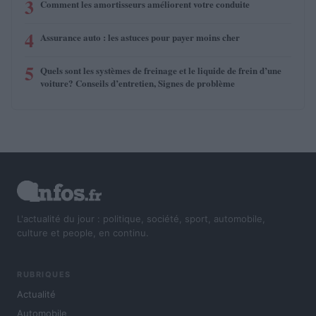
3
Comment les amortisseurs améliorent votre conduite
4
Assurance auto : les astuces pour payer moins cher
5
Quels sont les systèmes de freinage et le liquide de frein d’une
voiture? Conseils d’entretien, Signes de problème
L'actualité du jour : politique, société, sport, automobile,
culture et people, en continu.
RUBRIQUES
Actualité
Automobile