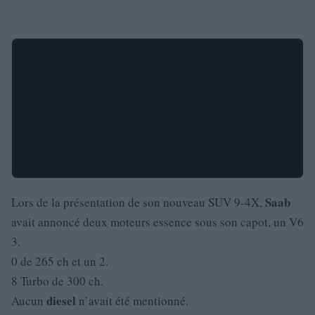
Saab
Lors de la présentation de son nouveau SUV 9-4X,
avait annoncé deux moteurs essence sous son capot, un V6
3.
0 de 265 ch et un 2.
8 Turbo de 300 ch.
diesel
Aucun
n’avait été mentionné.