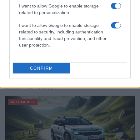
I want to allow Google to enable storage
AUTOMOBILE
related to personalization.
I want to allow Google to enable storage
related to security, including authentication
functionality and fraud prevention, and other
user protection.
CONFIRM
Sécurité Des Véhicules: 4 Caractéristiques Que Chaque
Propriétaire De Voiture Devrait Entretenir
Redazione Online · 28 Fév 2025
AUTOMOBILE