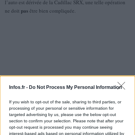
l’auto est dérivée de la Cadillac SRX, une telle opération
pas
ne doit
être bien compliquée.
Infos.fr -
Do Not Process My Personal Information
If you wish to opt-out of the sale, sharing to third parties, or
processing of your personal or sensitive information for
targeted advertising by us, please use the below opt-out
section to confirm your selection. Please note that after your
opt-out request is processed you may continue seeing
interest-based ads based on personal information utilized by