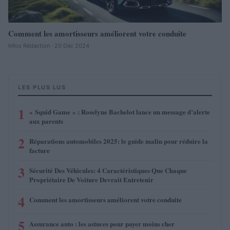
Comment les amortisseurs améliorent votre conduite
Infos Rédaction · 20 Déc 2024
LES PLUS LUS
1
« Squid Game » : Roselyne Bachelot lance un message d’alerte
aux parents
2
Réparations automobiles 2025: le guide malin pour réduire la
facture
3
Sécurité Des Véhicules: 4 Caractéristiques Que Chaque
Propriétaire De Voiture Devrait Entretenir
4
Comment les amortisseurs améliorent votre conduite
5
Assurance auto : les astuces pour payer moins cher