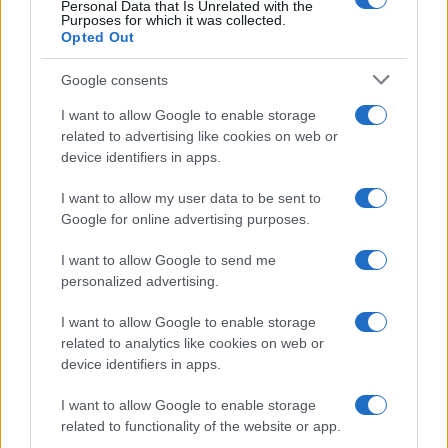
Personal Data that Is Unrelated with the
Purposes for which it was collected.
Opted Out
Google consents
À lire aussi
I want to allow Google to enable storage
related to advertising like cookies on web or
AUTOMOBILE
device identifiers in apps.
I want to allow my user data to be sent to
Google for online advertising purposes.
I want to allow Google to send me
personalized advertising.
I want to allow Google to enable storage
related to analytics like cookies on web or
device identifiers in apps.
Réparations automobiles 2025: le guide malin pour réduire la
facture
I want to allow Google to enable storage
Infos Rédaction · 27 Août 2025
related to functionality of the website or app.