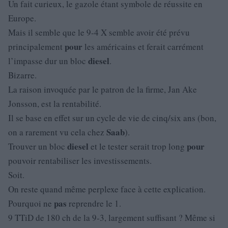
Un fait curieux, le gazole étant symbole de réussite en
Europe.
Mais il semble que le 9-4 X semble avoir été prévu
pour
principalement
les américains et ferait carrément
diesel
l’impasse dur un bloc
.
Bizarre.
La raison invoquée par le patron de la firme, Jan Ake
Jonsson, est la rentabilité.
Il se base en effet sur un cycle de vie de cinq/six ans (bon,
Saab
on a rarement vu cela chez
).
diesel
pour
Trouver un bloc
et le tester serait trop long
pouvoir rentabiliser les investissements.
Soit.
On reste quand même perplexe face à cette explication.
pas
Pourquoi ne
reprendre le 1.
9 TTiD de 180 ch de la 9-3, largement suffisant ? Même si