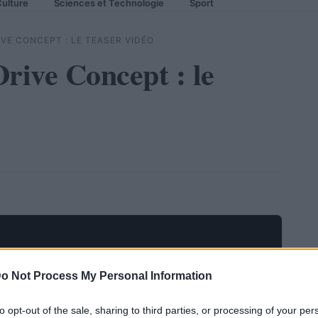
ulture
Sciences et Technologie
Sport
E CONCEPT : LE TEASER VIDÉO
ve Concept : le
o Not Process My Personal Information
to opt-out of the sale, sharing to third parties, or processing of your per