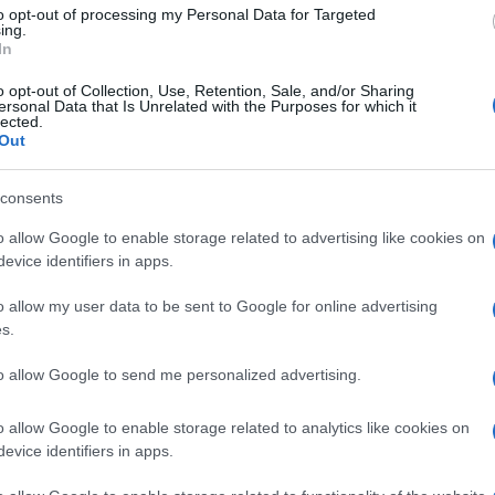
to opt-out of processing my Personal Data for Targeted
ing.
In
o opt-out of Collection, Use, Retention, Sale, and/or Sharing
ersonal Data that Is Unrelated with the Purposes for which it
lected.
Out
consents
o allow Google to enable storage related to advertising like cookies on
evice identifiers in apps.
o allow my user data to be sent to Google for online advertising
s.
to allow Google to send me personalized advertising.
o allow Google to enable storage related to analytics like cookies on
evice identifiers in apps.