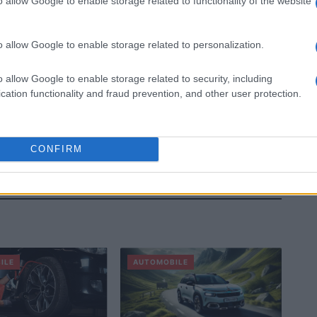
o allow Google to enable storage related to functionality of the website
o allow Google to enable storage related to personalization.
o allow Google to enable storage related to security, including
cation functionality and fraud prevention, and other user protection.
CONFIRM
ILE
AUTOMOBILE