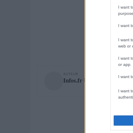
I want t
purpose
I want 
I want t
web or d
I want t
or app.
AUTEUR
I want t
Infos.fr Unit
I want t
authenti