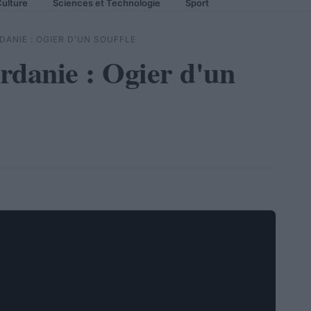
ulture
Sciences et Technologie
Sport
DANIE : OGIER D'UN SOUFFLE
rdanie : Ogier d'un