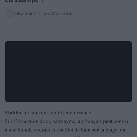
Infos.fr Unit
·
7 mars 2020
· 3 min
Malibu
, un nom qui fait rêver en France.
peut
Si à l’évocation de ce patronyme, un français
songer
sur
à une blonde courant en maillot de bain
la plage, un