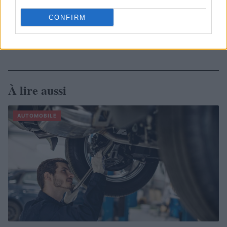
CONFIRM
À lire aussi
AUTOMOBILE