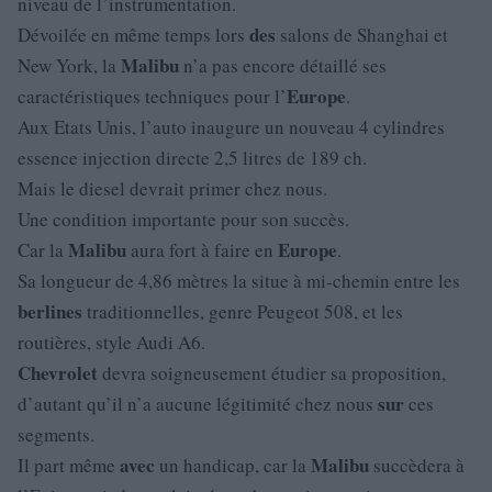
niveau de l’instrumentation.
des
Dévoilée en même temps lors
salons de Shanghai et
Malibu
New York, la
n’a pas encore détaillé ses
Europe
caractéristiques techniques pour l’
.
Aux Etats Unis, l’auto inaugure un nouveau 4 cylindres
essence injection directe 2,5 litres de 189 ch.
Mais le diesel devrait primer chez nous.
Une condition importante pour son succès.
Malibu
Europe
Car la
aura fort à faire en
.
Sa longueur de 4,86 mètres la situe à mi-chemin entre les
berlines
traditionnelles, genre Peugeot 508, et les
routières, style Audi A6.
Chevrolet
devra soigneusement étudier sa proposition,
sur
d’autant qu’il n’a aucune légitimité chez nous
ces
segments.
avec
Malibu
Il part même
un handicap, car la
succèdera à