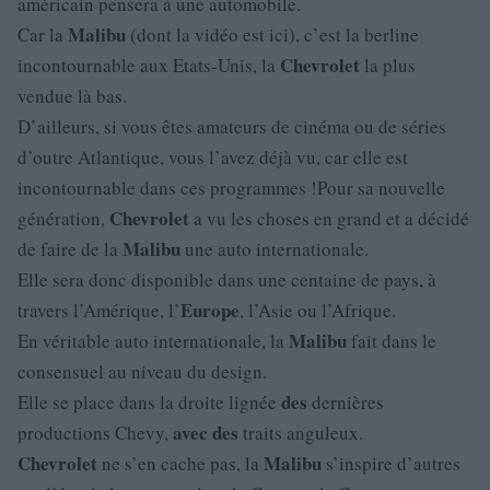
américain pensera à une automobile.
Malibu
Car la
(dont la vidéo est ici), c’est la berline
Chevrolet
incontournable aux Etats-Unis, la
la plus
vendue là bas.
D’ailleurs, si vous êtes amateurs de cinéma ou de séries
d’outre Atlantique, vous l’avez déjà vu, car elle est
incontournable dans ces programmes !Pour sa nouvelle
Chevrolet
génération,
a vu les choses en grand et a décidé
Malibu
de faire de la
une auto internationale.
Elle sera donc disponible dans une centaine de pays, à
Europe
travers l’Amérique, l’
, l’Asie ou l’Afrique.
Malibu
En véritable auto internationale, la
fait dans le
consensuel au niveau du design.
des
Elle se place dans la droite lignée
dernières
avec
des
productions Chevy,
traits anguleux.
Chevrolet
Malibu
ne s’en cache pas, la
s’inspire d’autres