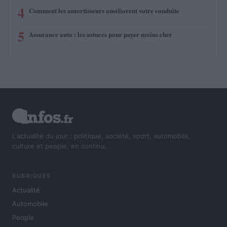
4
Comment les amortisseurs améliorent votre conduite
5
Assurance auto : les astuces pour payer moins cher
L'actualité du jour : politique, société, sport, automobile,
culture et people, en continu.
RUBRIQUES
Actualité
Automobile
People