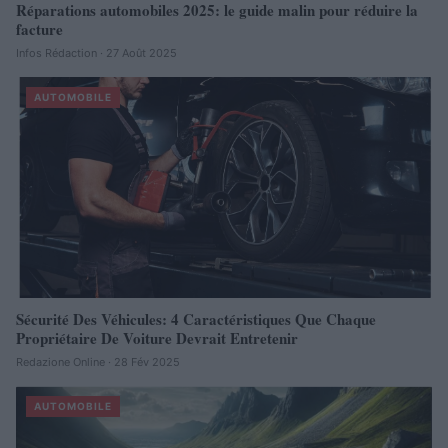
Réparations automobiles 2025: le guide malin pour réduire la
facture
Infos Rédaction · 27 Août 2025
AUTOMOBILE
Sécurité Des Véhicules: 4 Caractéristiques Que Chaque
Propriétaire De Voiture Devrait Entretenir
Redazione Online · 28 Fév 2025
AUTOMOBILE