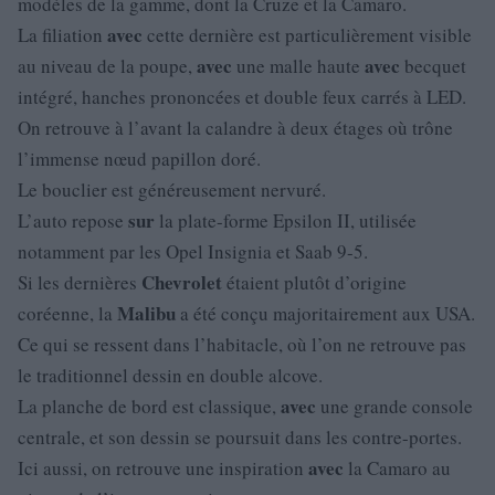
modèles de la gamme, dont la Cruze et la Camaro.
avec
La filiation
cette dernière est particulièrement visible
avec
avec
au niveau de la poupe,
une malle haute
becquet
intégré, hanches prononcées et double feux carrés à LED.
On retrouve à l’avant la calandre à deux étages où trône
l’immense nœud papillon doré.
Le bouclier est généreusement nervuré.
sur
L’auto repose
la plate-forme Epsilon II, utilisée
notamment par les Opel Insignia et Saab 9-5.
Chevrolet
Si les dernières
étaient plutôt d’origine
Malibu
coréenne, la
a été conçu majoritairement aux USA.
Ce qui se ressent dans l’habitacle, où l’on ne retrouve pas
le traditionnel dessin en double alcove.
avec
La planche de bord est classique,
une grande console
centrale, et son dessin se poursuit dans les contre-portes.
avec
Ici aussi, on retrouve une inspiration
la Camaro au