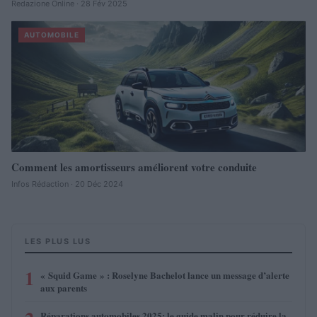
Redazione Online · 28 Fév 2025
AUTOMOBILE
Comment les amortisseurs améliorent votre conduite
Infos Rédaction · 20 Déc 2024
LES PLUS LUS
1
« Squid Game » : Roselyne Bachelot lance un message d’alerte
aux parents
Réparations automobiles 2025: le guide malin pour réduire la