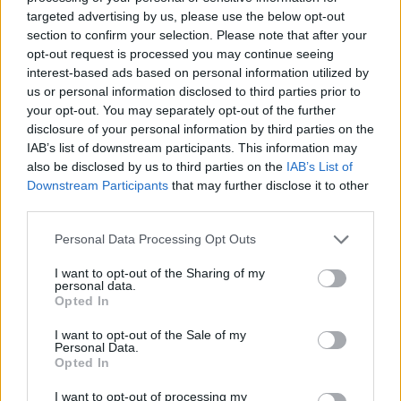
targeted advertising by us, please use the below opt-out
section to confirm your selection. Please note that after your
opt-out request is processed you may continue seeing
interest-based ads based on personal information utilized by
us or personal information disclosed to third parties prior to
your opt-out. You may separately opt-out of the further
disclosure of your personal information by third parties on the
IAB’s list of downstream participants. This information may
AUTEUR
also be disclosed by us to third parties on the
IAB’s List of
Infos.fr Unit
Downstream Participants
that may further disclose it to other
third parties.
Please note that this website/app uses one or more Google
Personal Data Processing Opt Outs
services and may gather and store information including but
not limited to your visit or usage behaviour. You may click to
I want to opt-out of the Sharing of my
personal data.
grant or deny consent to Google and its third-party tags to
Opted In
use your data for below specified purposes in below Google
consent section.
I want to opt-out of the Sale of my
Personal Data.
Opted In
I want to opt-out of processing my