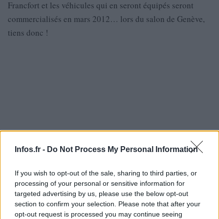
Francfort et les véhicules qui en seront équipés seront
commercialisés en mars 2012… lors du salon de Genève,
tiens donc !
Infos.fr -
Do Not Process My Personal Information
If you wish to opt-out of the sale, sharing to third parties, or
processing of your personal or sensitive information for
targeted advertising by us, please use the below opt-out
section to confirm your selection. Please note that after your
opt-out request is processed you may continue seeing