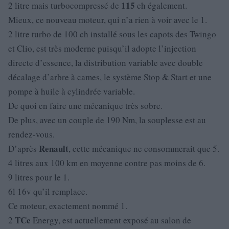
115
2 litre mais turbocompressé de
ch également.
Mieux, ce nouveau moteur, qui n’a rien à voir avec le 1.
2 litre turbo de 100 ch installé sous les capots des Twingo
et Clio, est très moderne puisqu’il adopte l’injection
directe d’essence, la distribution variable avec double
décalage d’arbre à cames, le système Stop & Start et une
pompe à huile à cylindrée variable.
De quoi en faire une mécanique très sobre.
De plus, avec un couple de 190 Nm, la souplesse est au
rendez-vous.
Renault
D’après
, cette mécanique ne consommerait que 5.
4 litres aux 100 km en moyenne contre pas moins de 6.
9 litres pour le 1.
6l 16v qu’il remplace.
Ce moteur, exactement nommé 1.
TCe
2
Energy, est actuellement exposé au salon de