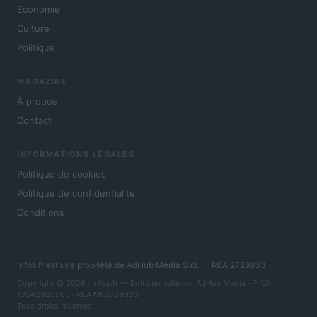
Economie
Culture
Politique
MAGAZINE
À propos
Contact
INFORMATIONS LÉGALES
Politique de cookies
Politique de confidentialité
Conditions
Infos.fr est une propriété de AdHub Media S.r.l. — REA 2729933
Copyright © 2026 · Infos.fr — Édité en Italie par
AdHub Media
· P.IVA
13542920965 · REA MI 2729933
Tous droits réservés