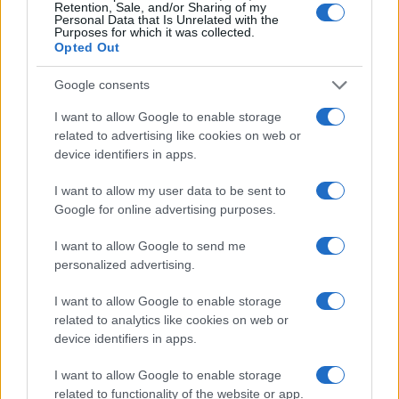
Retention, Sale, and/or Sharing of my
Personal Data that Is Unrelated with the
Purposes for which it was collected.
Opted Out
Google consents
À lire aussi
I want to allow Google to enable storage
related to advertising like cookies on web or
device identifiers in apps.
AUTOMOBILE
I want to allow my user data to be sent to
Google for online advertising purposes.
I want to allow Google to send me
personalized advertising.
I want to allow Google to enable storage
related to analytics like cookies on web or
device identifiers in apps.
Réparations automobiles 2025: le guide malin pour réduire la
I want to allow Google to enable storage
facture
related to functionality of the website or app.