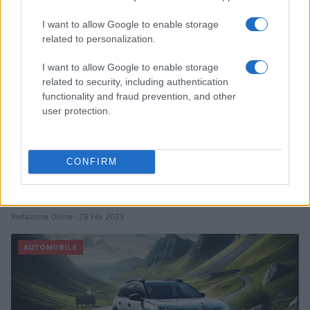
Infos Rédaction · 27 Août 2025
I want to allow Google to enable storage
AUTOMOBILE
related to personalization.
I want to allow Google to enable storage
related to security, including authentication
functionality and fraud prevention, and other
user protection.
CONFIRM
Sécurité Des Véhicules: 4 Caractéristiques Que Chaque
Propriétaire De Voiture Devrait Entretenir
Redazione Online · 28 Fév 2025
AUTOMOBILE